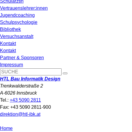
Schulärztin
Vertrauenslehrer:innen
Jugendcoaching
Schulpsychologie
Bibliothek
Versuchsanstalt
Kontakt
Kontakt
Partner & Sponsoren
Impressum
HTL Bau Informatik Design
Trenkwalderstraße 2
A-6026 Innsbruck
Tel.:
+43 5090 2811
Fax: +43 5090 2811-900
direktion@htl-ibk.at
Home