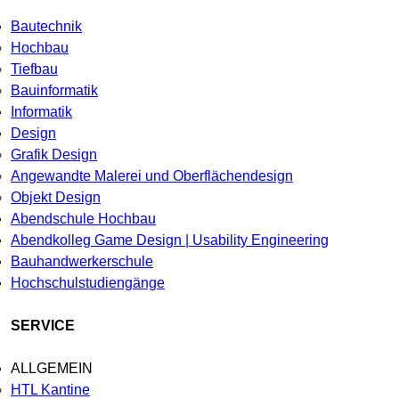
Bautechnik
Hochbau
Tiefbau
Bauinformatik
Informatik
Design
Grafik Design
Angewandte Malerei und Oberflächendesign
Objekt Design
Abendschule Hochbau
Abendkolleg Game Design | Usability Engineering
Bauhandwerkerschule
Hochschulstudiengänge
SERVICE
ALLGEMEIN
HTL Kantine