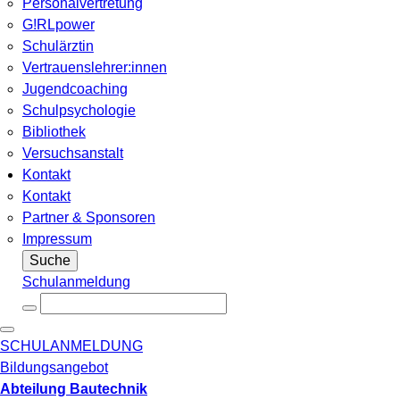
Personalvertretung
G!RLpower
Schulärztin
Vertrauenslehrer:innen
Jugendcoaching
Schulpsychologie
Bibliothek
Versuchsanstalt
Kontakt
Kontakt
Partner & Sponsoren
Impressum
Suche
Schulanmeldung
SCHULANMELDUNG
Bildungsangebot
Abteilung Bautechnik