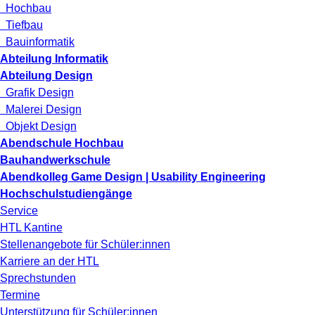
Hochbau
Tiefbau
Bauinformatik
Abteilung Informatik
Abteilung Design
Grafik Design
Malerei Design
Objekt Design
Abendschule Hochbau
Bauhandwerkschule
Abendkolleg Game Design | Usability Engineering
Hochschulstudiengänge
Service
HTL Kantine
Stellenangebote für Schüler:innen
Karriere an der HTL
Sprechstunden
Termine
Unterstützung für Schüler:innen