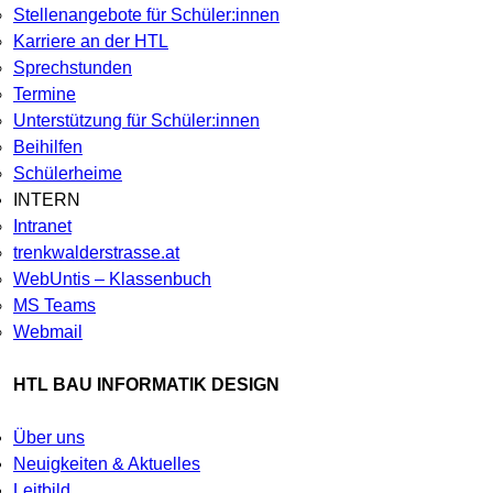
Stellenangebote für Schüler:innen
Karriere an der HTL
Sprechstunden
Termine
Unterstützung für Schüler:innen
Beihilfen
Schülerheime
INTERN
Intranet
trenkwalderstrasse.at
WebUntis – Klassenbuch
MS Teams
Webmail
HTL BAU INFORMATIK DESIGN
Über uns
Neuigkeiten & Aktuelles
Leitbild