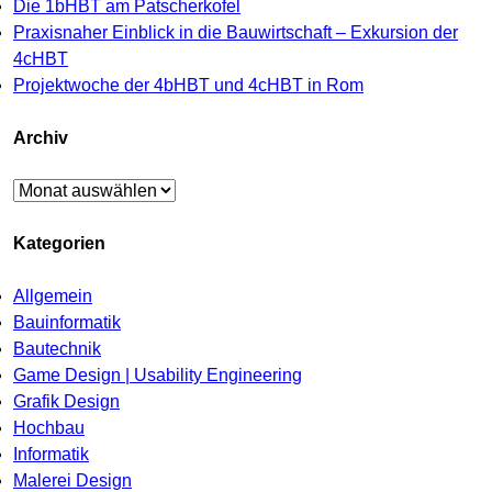
Die 1bHBT am Patscherkofel
Praxisnaher Einblick in die Bauwirtschaft – Exkursion der
4cHBT
Projektwoche der 4bHBT und 4cHBT in Rom
Archiv
Archiv
Kategorien
Allgemein
Bauinformatik
Bautechnik
Game Design | Usability Engineering
Grafik Design
Hochbau
Informatik
Malerei Design