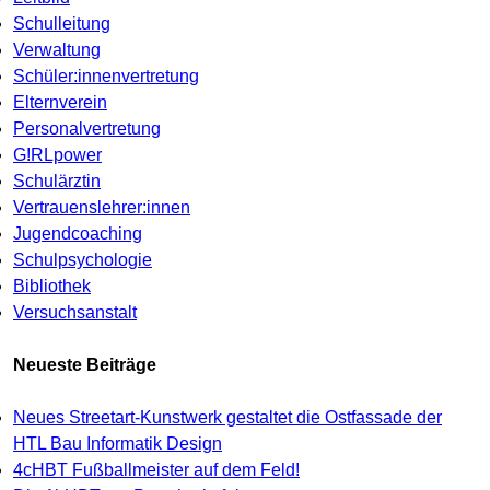
Schulleitung
Verwaltung
Schüler:innenvertretung
Elternverein
Personalvertretung
G!RLpower
Schulärztin
Vertrauenslehrer:innen
Jugendcoaching
Schulpsychologie
Bibliothek
Versuchsanstalt
Neueste Beiträge
Neues Streetart-Kunstwerk gestaltet die Ostfassade der
HTL Bau Informatik Design
4cHBT Fußballmeister auf dem Feld!