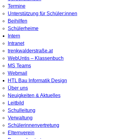
Termine
Unterstützung für Schüler:innen
Beihilfen
Schülerheime
Intern
Intranet
trenkwalderstraße.at
WebUntis – Klassenbuch
MS Teams
Webmail
HTL Bau Informatik Design
Über uns
Neuigkeiten & Aktuelles
Leitbild
Schulleitung
Verwaltung
Schülerinnenvertretung
Elternverein