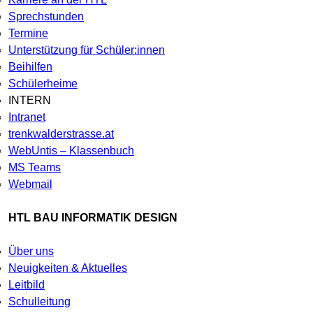
Sprechstunden
Termine
Unterstützung für Schüler:innen
Beihilfen
Schülerheime
INTERN
Intranet
trenkwalderstrasse.at
WebUntis – Klassenbuch
MS Teams
Webmail
HTL BAU INFORMATIK DESIGN
Über uns
Neuigkeiten & Aktuelles
Leitbild
Schulleitung