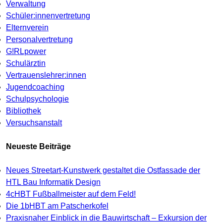
Verwaltung
Schüler:innenvertretung
Elternverein
Personalvertretung
G!RLpower
Schulärztin
Vertrauenslehrer:innen
Jugendcoaching
Schulpsychologie
Bibliothek
Versuchsanstalt
Neueste Beiträge
Neues Streetart-Kunstwerk gestaltet die Ostfassade der
HTL Bau Informatik Design
4cHBT Fußballmeister auf dem Feld!
Die 1bHBT am Patscherkofel
Praxisnaher Einblick in die Bauwirtschaft – Exkursion der