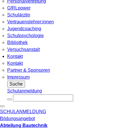
Personalvertretung
G!RLpower
Schulärztin
Vertrauenslehrer:innen
Jugendcoaching
Schulpsychologie
Bibliothek
Versuchsanstalt
Kontakt
Kontakt
Partner & Sponsoren
Impressum
Suche
Schulanmeldung
SCHULANMELDUNG
Bildungsangebot
Abteilung Bautechnik