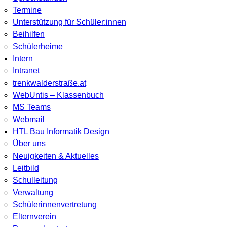
Termine
Unterstützung für Schüler:innen
Beihilfen
Schülerheime
Intern
Intranet
trenkwalderstraße.at
WebUntis – Klassenbuch
MS Teams
Webmail
HTL Bau Informatik Design
Über uns
Neuigkeiten & Aktuelles
Leitbild
Schulleitung
Verwaltung
Schülerinnenvertretung
Elternverein