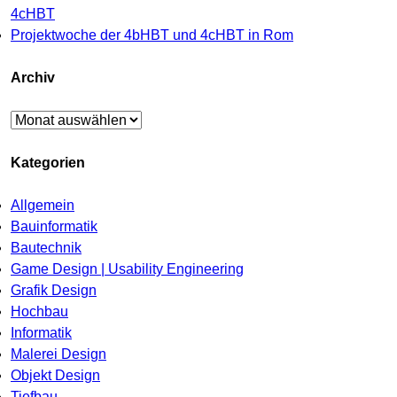
4cHBT
Projektwoche der 4bHBT und 4cHBT in Rom
Archiv
Archiv
Kategorien
Allgemein
Bauinformatik
Bautechnik
Game Design | Usability Engineering
Grafik Design
Hochbau
Informatik
Malerei Design
Objekt Design
Tiefbau