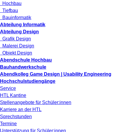
Hochbau
Tiefbau
Bauinformatik
Abteilung Informatik
Abteilung Design
Grafik Design
Malerei Design
Objekt Design
Abendschule Hochbau
Bauhandwerkschule
Abendkolleg Game Design | Usability Engineering
Hochschulstudiengänge
Service
HTL Kantine
Stellenangebote für Schüler:innen
Karriere an der HTL
Sprechstunden
Termine
Unterstützung für Schüler:innen