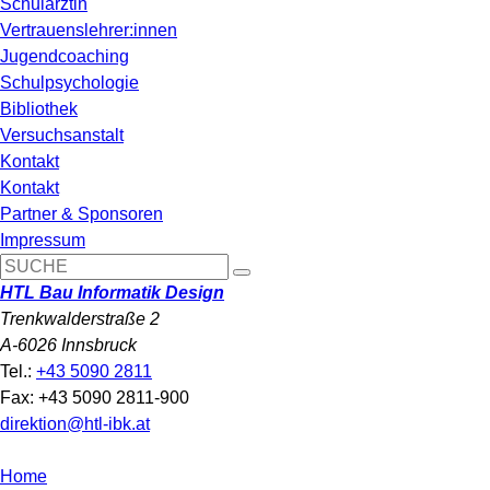
Schulärztin
Vertrauenslehrer:innen
Jugendcoaching
Schulpsychologie
Bibliothek
Versuchsanstalt
Kontakt
Kontakt
Partner & Sponsoren
Impressum
HTL Bau Informatik Design
Trenkwalderstraße 2
A-6026 Innsbruck
Tel.:
+43 5090 2811
Fax: +43 5090 2811-900
direktion@htl-ibk.at
Home