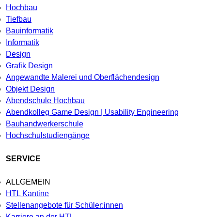
Hochbau
Tiefbau
Bauinformatik
Informatik
Design
Grafik Design
Angewandte Malerei und Oberflächendesign
Objekt Design
Abendschule Hochbau
Abendkolleg Game Design | Usability Engineering
Bauhandwerkerschule
Hochschulstudiengänge
SERVICE
ALLGEMEIN
HTL Kantine
Stellenangebote für Schüler:innen
Karriere an der HTL