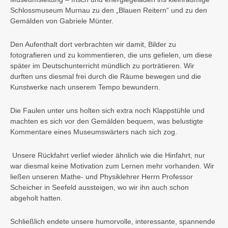
Schlossmuseum Murnau zu den „Blauen Reitern“ und zu den
Gemälden von Gabriele Münter.
Den Aufenthalt dort verbrachten wir damit, Bilder zu
fotografieren und zu kommentieren, die uns gefielen, um diese
später im Deutschunterricht mündlich zu porträtieren. Wir
durften uns diesmal frei durch die Räume bewegen und die
Kunstwerke nach unserem Tempo bewundern.
Die Faulen unter uns holten sich extra noch Klappstühle und
machten es sich vor den Gemälden bequem, was belustigte
Kommentare eines Museumswärters nach sich zog.
Unsere Rückfahrt verlief wieder ähnlich wie die Hinfahrt, nur
war diesmal keine Motivation zum Lernen mehr vorhanden. Wir
ließen unseren Mathe- und Physiklehrer Herrn Professor
Scheicher in Seefeld aussteigen, wo wir ihn auch schon
abgeholt hatten.
Schließlich endete unsere humorvolle, interessante, spannende