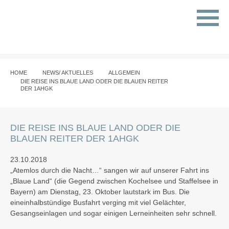
HOME
NEWS/ AKTUELLES
ALLGEMEIN
DIE REISE INS BLAUE LAND ODER DIE BLAUEN REITER
DER 1AHGK
DIE REISE INS BLAUE LAND ODER DIE
BLAUEN REITER DER 1AHGK
23.10.2018
„Atemlos durch die Nacht…“ sangen wir auf unserer Fahrt ins
„Blaue Land“ (die Gegend zwischen Kochelsee und Staffelsee in
Bayern) am Dienstag, 23. Oktober lautstark im Bus. Die
eineinhalbstündige Busfahrt verging mit viel Gelächter,
Gesangseinlagen und sogar einigen Lerneinheiten sehr schnell.