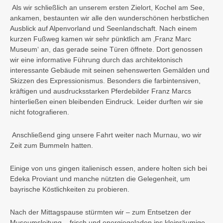
Als wir schließlich an unserem ersten Zielort, Kochel am See,
ankamen, bestaunten wir alle den wunderschönen herbstlichen
Ausblick auf Alpenvorland und Seenlandschaft. Nach einem
kurzen Fußweg kamen wir sehr pünktlich am ‚Franz Marc
Museum‘ an, das gerade seine Türen öffnete. Dort genossen
wir eine informative Führung durch das architektonisch
interessante Gebäude mit seinen sehenswerten Gemälden und
Skizzen des Expressionismus. Besonders die farbintensiven,
kräftigen und ausdrucksstarken Pferdebilder Franz Marcs
hinterließen einen bleibenden Eindruck. Leider durften wir sie
nicht fotografieren.
Anschließend ging unsere Fahrt weiter nach Murnau, wo wir
Zeit zum Bummeln hatten.
Einige von uns gingen italienisch essen, andere holten sich bei
Edeka Proviant und manche nützten die Gelegenheit, um
bayrische Köstlichkeiten zu probieren.
Nach der Mittagspause stürmten wir – zum Entsetzen der
Museumsleitung – frisch und energiegeladen ins kleinräumige