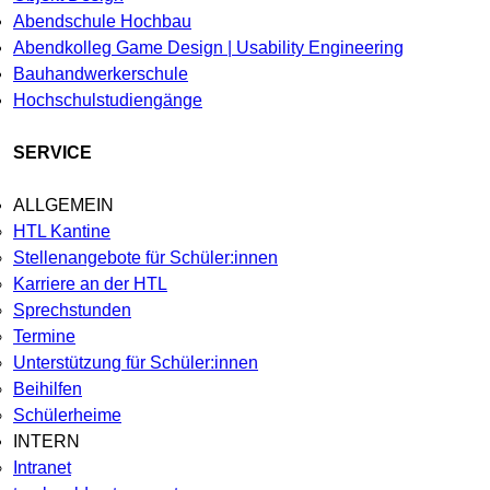
Abendschule Hochbau
Abendkolleg Game Design | Usability Engineering
Bauhandwerkerschule
Hochschulstudiengänge
SERVICE
ALLGEMEIN
HTL Kantine
Stellenangebote für Schüler:innen
Karriere an der HTL
Sprechstunden
Termine
Unterstützung für Schüler:innen
Beihilfen
Schülerheime
INTERN
Intranet