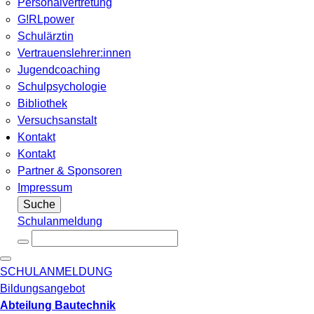
Personalvertretung
G!RLpower
Schulärztin
Vertrauenslehrer:innen
Jugendcoaching
Schulpsychologie
Bibliothek
Versuchsanstalt
Kontakt
Kontakt
Partner & Sponsoren
Impressum
Suche
Schulanmeldung
SCHULANMELDUNG
Bildungsangebot
Abteilung Bautechnik