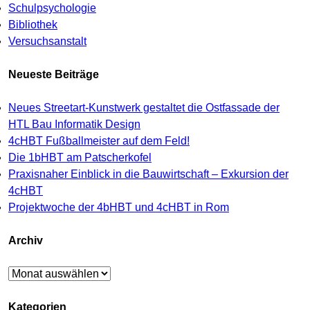
Schulpsychologie
Bibliothek
Versuchsanstalt
Neueste Beiträge
Neues Streetart-Kunstwerk gestaltet die Ostfassade der
HTL Bau Informatik Design
4cHBT Fußballmeister auf dem Feld!
Die 1bHBT am Patscherkofel
Praxisnaher Einblick in die Bauwirtschaft – Exkursion der
4cHBT
Projektwoche der 4bHBT und 4cHBT in Rom
Archiv
Archiv
Kategorien