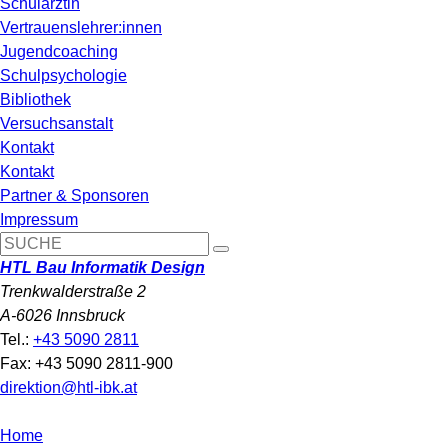
Schulärztin
Vertrauenslehrer:innen
Jugendcoaching
Schulpsychologie
Bibliothek
Versuchsanstalt
Kontakt
Kontakt
Partner & Sponsoren
Impressum
HTL Bau Informatik Design
Trenkwalderstraße 2
A-6026 Innsbruck
Tel.:
+43 5090 2811
Fax: +43 5090 2811-900
direktion@htl-ibk.at
Home