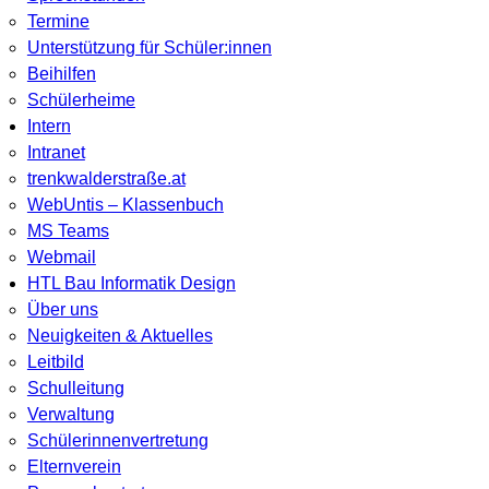
Termine
Unterstützung für Schüler:innen
Beihilfen
Schülerheime
Intern
Intranet
trenkwalderstraße.at
WebUntis – Klassenbuch
MS Teams
Webmail
HTL Bau Informatik Design
Über uns
Neuigkeiten & Aktuelles
Leitbild
Schulleitung
Verwaltung
Schülerinnenvertretung
Elternverein