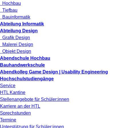
Hochbau
Tiefbau
Bauinformatik
Abteilung Informatik
Abteilung Design
Grafik Design
Malerei Design
Objekt Design
Abendschule Hochbau
Bauhandwerkschule
Abendkolleg Game Design | Usability Engineering
Hochschulstudiengänge
Service
HTL Kantine
Stellenangebote für Schüler:innen
Karriere an der HTL
Sprechstunden
Termine
Unterstützung für Schüler:innen