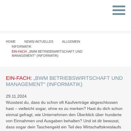
HOME
NEWS/ AKTUELLES
ALLGEMEIN
INFORMATIK
EIN-FACH:
„BWM BETRIEBSWIRTSCHAFT UND
MANAGEMENT“ (INFORMATIK)
EIN-FACH:
„BWM BETRIEBSWIRTSCHAFT UND
MANAGEMENT“ (INFORMATIK)
29.11.2024
Wusstest du, dass du schon oft Kaufverträge abgeschlossen
hast – vielleicht sogar, ohne es zu merken? Hast du dich schon
einmal gefragt, wie Unternehmen den Überblick über hunderte
von Einnahmen und Ausgaben behalten? Und ist dir bewusst,
dass sogar dein Taschengeld ein Teil des Wirtschaftskreislaufs