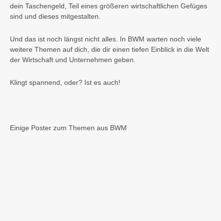
dein Taschengeld, Teil eines größeren wirtschaftlichen Gefüges
sind und dieses mitgestalten.
Und das ist noch längst nicht alles. In BWM warten noch viele
weitere Themen auf dich, die dir einen tiefen Einblick in die Welt
der Wirtschaft und Unternehmen geben.
Klingt spannend, oder? Ist es auch!
Einige Poster zum Themen aus BWM