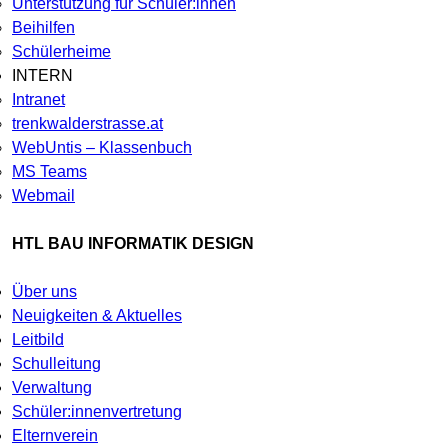
Unterstützung für Schüler:innen
Beihilfen
Schülerheime
INTERN
Intranet
trenkwalderstrasse.at
WebUntis – Klassenbuch
MS Teams
Webmail
HTL BAU INFORMATIK DESIGN
Über uns
Neuigkeiten & Aktuelles
Leitbild
Schulleitung
Verwaltung
Schüler:innenvertretung
Elternverein