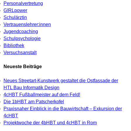
Personalvertretung
G!RLpower
Schulärztin
Vertrauenslehrer:innen
Jugendcoaching
Schulpsychologie
Bibliothek
Versuchsanstalt
Neueste Beiträge
Neues Streetart-Kunstwerk gestaltet die Ostfassade der
HTL Bau Informatik Design
4cHBT Fußballmeister auf dem Feld!
Die 1bHBT am Patscherkofel
Praxisnaher Einblick in die Bauwirtschaft – Exkursion der
4cHBT
Projektwoche der 4bHBT und 4cHBT in Rom