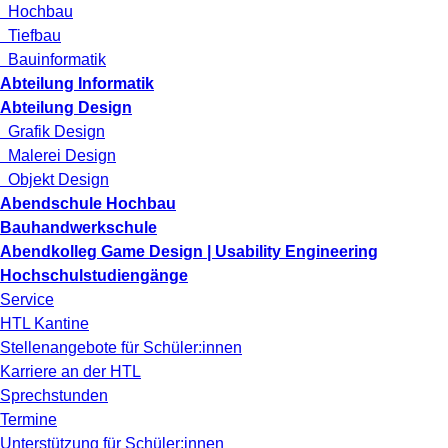
Hochbau
Tiefbau
Bauinformatik
Abteilung Informatik
Abteilung Design
Grafik Design
Malerei Design
Objekt Design
Abendschule Hochbau
Bauhandwerkschule
Abendkolleg Game Design | Usability Engineering
Hochschulstudiengänge
Service
HTL Kantine
Stellenangebote für Schüler:innen
Karriere an der HTL
Sprechstunden
Termine
Unterstützung für Schüler:innen