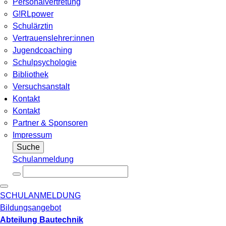
Personalvertretung
G!RLpower
Schulärztin
Vertrauenslehrer:innen
Jugendcoaching
Schulpsychologie
Bibliothek
Versuchsanstalt
Kontakt
Kontakt
Partner & Sponsoren
Impressum
Suche
Schulanmeldung
SCHULANMELDUNG
Bildungsangebot
Abteilung Bautechnik