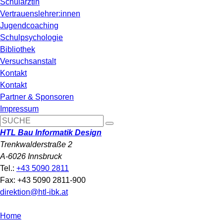
Schulärztin
Vertrauenslehrer:innen
Jugendcoaching
Schulpsychologie
Bibliothek
Versuchsanstalt
Kontakt
Kontakt
Partner & Sponsoren
Impressum
HTL Bau Informatik Design
Trenkwalderstraße 2
A-6026 Innsbruck
Tel.:
+43 5090 2811
Fax: +43 5090 2811-900
direktion@htl-ibk.at
Home