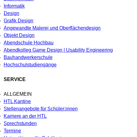
Informatik
Design
Grafik Design
Angewandte Malerei und Oberflächendesign
Objekt Design
Abendschule Hochbau
Abendkolleg Game Design | Usability Engineering
Bauhandwerkerschule
Hochschulstudiengänge
SERVICE
ALLGEMEIN
HTL Kantine
Stellenangebote für Schüler:innen
Karriere an der HTL
Sprechstunden
Termine