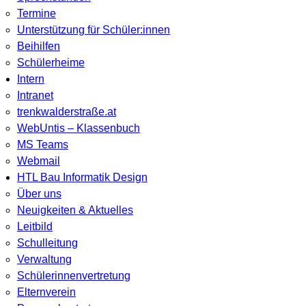
Termine
Unterstützung für Schüler:innen
Beihilfen
Schülerheime
Intern
Intranet
trenkwalderstraße.at
WebUntis – Klassenbuch
MS Teams
Webmail
HTL Bau Informatik Design
Über uns
Neuigkeiten & Aktuelles
Leitbild
Schulleitung
Verwaltung
Schülerinnenvertretung
Elternverein