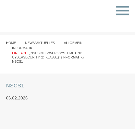
HOME
NEWS/ AKTUELLES
ALLGEMEIN
INFORMATIK
EIN-FACH:
„NSCS NETZWERKSYSTEME UND
CYBERSECURITY (2. KLASSE)“ (INFORMATIK)
NSCS1
NSCS1
06.02.2026