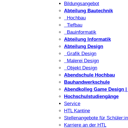
Bildungsangebot
Abteilung Bautechnik
Hochbau
Tiefbau
Bauinformatik
Abteilung Informatik
Abteilung Design
Grafik Design
Malerei Design
Objekt Design
Abendschule Hochbau
Bauhandwerkschule
Abendkolleg Game Design | 
Hochschulstudiengänge
Service
HTL Kantine
Stellenangebote für Schüler:i
Karriere an der HTL