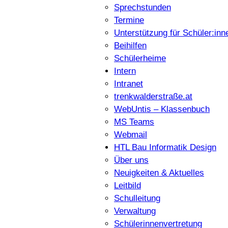
Sprechstunden
Termine
Unterstützung für Schüler:inn
Beihilfen
Schülerheime
Intern
Intranet
trenkwalderstraße.at
WebUntis – Klassenbuch
MS Teams
Webmail
HTL Bau Informatik Design
Über uns
Neuigkeiten & Aktuelles
Leitbild
Schulleitung
Verwaltung
Schülerinnenvertretung