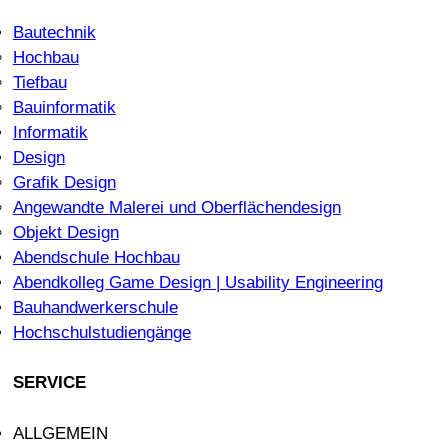
Bautechnik
Hochbau
Tiefbau
Bauinformatik
Informatik
Design
Grafik Design
Angewandte Malerei und Oberflächendesign
Objekt Design
Abendschule Hochbau
Abendkolleg Game Design | Usability Engineering
Bauhandwerkerschule
Hochschulstudiengänge
SERVICE
ALLGEMEIN