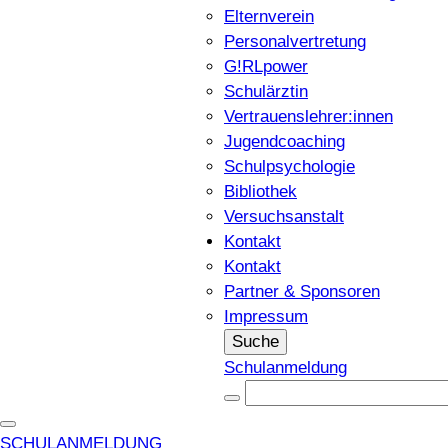
Elternverein
Personalvertretung
G!RLpower
Schulärztin
Vertrauenslehrer:innen
Jugendcoaching
Schulpsychologie
Bibliothek
Versuchsanstalt
Kontakt
Kontakt
Partner & Sponsoren
Impressum
Suche
Schulanmeldung
SCHULANMELDUNG