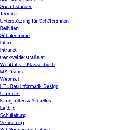
Sprechstunden
Termine
Unterstützung für Schüler:innen
Beihilfen
Schülerheime
Intern
Intranet
trenkwalderstraße.at
WebUntis – Klassenbuch
MS Teams
Webmail
HTL Bau Informatik Design
Über uns
Neuigkeiten & Aktuelles
Leitbild
Schulleitung
Verwaltung
Schülerinnenvertretung