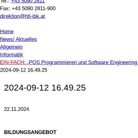
Tel.:
+43 5090 2811
Fax: +43 5090 2811-900
direktion@htl-ibk.at
Home
News/ Aktuelles
Allgemein
Informatik
EIN-FACH:
„POS Programmieren und Software Engineering (
2024-09-12 16.49.25
2024-09-12 16.49.25
22.11.2024
BILDUNGSANGEBOT