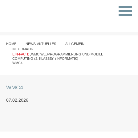
HOME
NEWS/ AKTUELLES
ALLGEMEIN
INFORMATIK
EIN-FACH:
„WMC WEBPROGRAMMIERUNG UND MOBILE
COMPUTING (2. KLASSE)“ (INFORMATIK)
WMC4
WMC4
07.02.2026