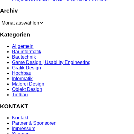
Archiv
Archiv
Kategorien
Allgemein
Bauinformatik
Bautechnik
Game Design | Usability Engineering
Grafik Design
Hochbau
Informatik
Malerei Design
Objekt Design
Tiefbau
KONTAKT
Kontakt
Partner & Sponsoren
Impressum
Sitemap