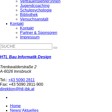
Vertrauenslehrer:innen
Jugendcoaching
Schulpsychologie
Bibliothek
Versuchsanstalt
Kontakt
Kontakt
Partner & Sponsoren
Impressum
HTL Bau Informatik Design
Trenkwalderstraße 2
A-6026 Innsbruck
Tel.:
+43 5090 2811
Fax: +43 5090 2811-900
direktion@htl-ibk.at
Home
News/ Aktuelles