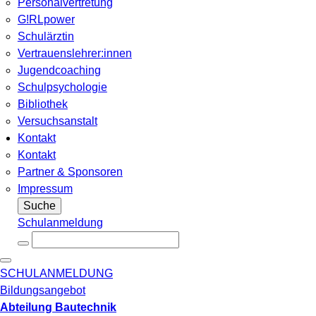
Personalvertretung
G!RLpower
Schulärztin
Vertrauenslehrer:innen
Jugendcoaching
Schulpsychologie
Bibliothek
Versuchsanstalt
Kontakt
Kontakt
Partner & Sponsoren
Impressum
Suche
Schulanmeldung
SCHULANMELDUNG
Bildungsangebot
Abteilung Bautechnik