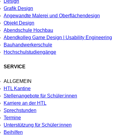
Design
Grafik Design
Angewandte Malerei und Oberflächendesign
Objekt Design
Abendschule Hochbau
Abendkolleg Game Design | Usability Engineering
Bauhandwerkerschule
Hochschulstudiengänge
SERVICE
ALLGEMEIN
HTL Kantine
Stellenangebote für Schüler:innen
Karriere an der HTL
Sprechstunden
Termine
Unterstützung für Schüler:innen
Beihilfen