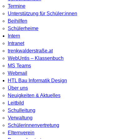
Termine
Unterstützung für Schüler:innen
Beihilfen
Schülerheime
Intern
Intranet
trenkwalderstraße.at
WebUntis – Klassenbuch
MS Teams
Webmail
HTL Bau Informatik Design
Über uns
Neuigkeiten & Aktuelles
Leitbild
Schulleitung
Verwaltung
Schülerinnenvertretung
Elternverein