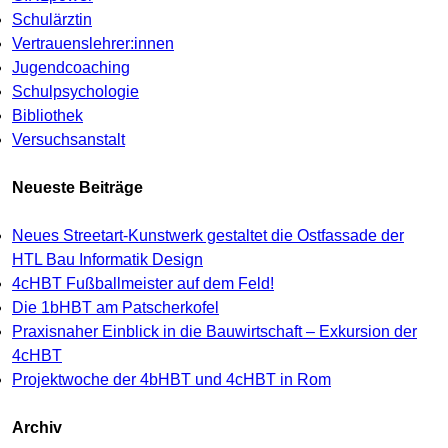
Schulärztin
Vertrauenslehrer:innen
Jugendcoaching
Schulpsychologie
Bibliothek
Versuchsanstalt
Neueste Beiträge
Neues Streetart-Kunstwerk gestaltet die Ostfassade der
HTL Bau Informatik Design
4cHBT Fußballmeister auf dem Feld!
Die 1bHBT am Patscherkofel
Praxisnaher Einblick in die Bauwirtschaft – Exkursion der
4cHBT
Projektwoche der 4bHBT und 4cHBT in Rom
Archiv