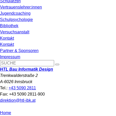
Schulärztin
Vertrauenslehrer:innen
Jugendcoaching
Schulpsychologie
Bibliothek
Versuchsanstalt
Kontakt
Kontakt
Partner & Sponsoren
Impressum
HTL Bau Informatik Design
Trenkwalderstraße 2
A-6026 Innsbruck
Tel.:
+43 5090 2811
Fax: +43 5090 2811-900
direktion@htl-ibk.at
Home