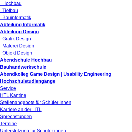
Hochbau
Tiefbau
Bauinformatik
Abteilung Informatik
Abteilung Design
Grafik Design
Malerei Design
Objekt Design
Abendschule Hochbau
Bauhandwerkschule
Abendkolleg Game Design | Usability Engineering
Hochschulstudiengänge
Service
HTL Kantine
Stellenangebote für Schüler:innen
Karriere an der HTL
Sprechstunden
Termine
Unterstützung für Schüler:innen