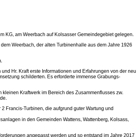
 Haim KG, am Weerbach auf Kolsasser Gemeindegebiet gelegen.
n dem Weerbach, der alten Turbinenhalle aus dem Jahre 1926
.
und Hr. Kraft erste Informationen und Erfahrungen von der neu
msetzung schilderten. Es erforderte immense Grabungs-
em kleinen Kraftwerk im Bereich des Zusammenflusses zw.
de.
 2 Francis-Turbinen, die aufgrund guter Wartung und
hsanlagen in den Gemeinden Wattens, Wattenberg, Kolsass,
sforderungen angepasst werden und so entstand im Jahre 2017