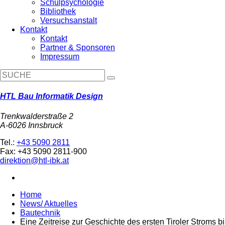
Schulpsychologie
Bibliothek
Versuchsanstalt
Kontakt
Kontakt
Partner & Sponsoren
Impressum
HTL Bau Informatik Design
Trenkwalderstraße 2
A-6026 Innsbruck
Tel.:
+43 5090 2811
Fax: +43 5090 2811-900
direktion@htl-ibk.at
Home
News/ Aktuelles
Bautechnik
Eine Zeitreise zur Geschichte des ersten Tiroler Stroms 