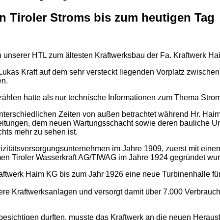
en Tiroler Stroms bis zum heutigen Tag
von unserer HTL zum ältesten Kraftwerksbau der Fa. Kraftwerk
ukas Kraft auf dem sehr versteckt liegenden Vorplatz zwische
n.
rzählen hatte als nur technische Informationen zum Thema Strom
erschiedlichen Zeiten von außen betrachtet während Hr. Haim 
rleitungen, dem neuen Wartungsschacht sowie deren bauliche U
hts mehr zu sehen ist.
rizitätsversorgungsunternehmen im Jahre 1909, zuerst mit ein
n Tiroler Wasserkraft AG/TIWAG im Jahre 1924 gegründet wur
ftwerk Haim KG bis zum Jahr 1926 eine neue Turbinenhalle für
re Kraftwerksanlagen und versorgt damit über 7.000 Verbrauc
besichtigen durften, musste das Kraftwerk an die neuen Herau