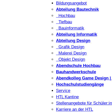
Bildungsangebot
Abteilung Bautechnik
Hochbau
Tiefbau
Bauinformatik
Abteilung Informatik
Abteilung Design
Grafik Design
Malerei Design
Objekt Design
Abendschule Hochbau
Bauhandwerkschule
Abendkolleg Game Design | 
Hochschulstudiengänge
Service
HTL Kantine
Stellenangebote für Schüler:i
Karriere an der HTL