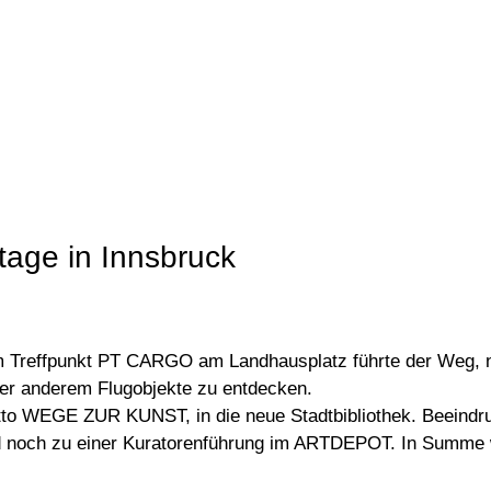
age in Innsbruck
 Treffpunkt PT CARGO am Landhausplatz führte der Weg, na
ter anderem Flugobjekte zu entdecken.
to WEGE ZUR KUNST, in die neue Stadtbibliothek. Beeindru
d noch zu einer Kuratorenführung im ARTDEPOT. In Summe 