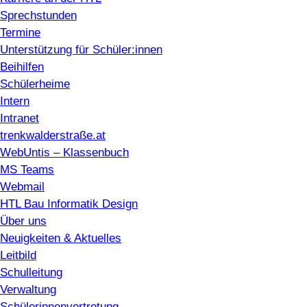
Sprechstunden
Termine
Unterstützung für Schüler:innen
Beihilfen
Schülerheime
Intern
Intranet
trenkwalderstraße.at
WebUntis – Klassenbuch
MS Teams
Webmail
HTL Bau Informatik Design
Über uns
Neuigkeiten & Aktuelles
Leitbild
Schulleitung
Verwaltung
Schülerinnenvertretung