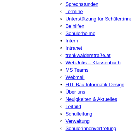
Sprechstunden
Termine
Unterstützung für Schüler:inn
Beihilfen
Schülerheime
Intern
Intranet
trenkwalderstraße.at
WebUntis – Klassenbuch
MS Teams
Webmail
HTL Bau Informatik Design
Über uns
Neuigkeiten & Aktuelles
Leitbild
Schulleitung
Verwaltung
Schülerinnenvertretung