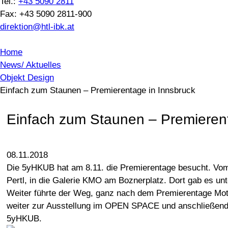
Tel.:
+43 5090 2811
Fax: +43 5090 2811-900
direktion@htl-ibk.at
Home
News/ Aktuelles
Objekt Design
Einfach zum Staunen – Premierentage in Innsbruck
Einfach zum Staunen – Premierent
08.11.2018
Die 5yHKUB hat am 8.11. die Premierentage besucht. Vom
Pertl, in die Galerie KMO am Boznerplatz. Dort gab es un
Weiter führte der Weg, ganz nach dem Premierentage Mot
weiter zur Ausstellung im OPEN SPACE und anschließen
5yHKUB.