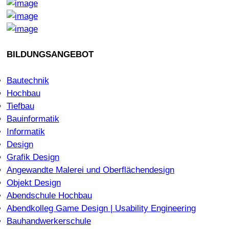
BILDUNGSANGEBOT
Bautechnik
Hochbau
Tiefbau
Bauinformatik
Informatik
Design
Grafik Design
Angewandte Malerei und Oberflächendesign
Objekt Design
Abendschule Hochbau
Abendkolleg Game Design | Usability Engineering
Bauhandwerkerschule