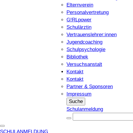
Elternverein
Personalvertretung
G!RLpower
Schulärztin
Vertrauenslehrer:innen
Jugendcoaching
Schulpsychologie
Bibliothek
Versuchsanstalt
Kontakt
Kontakt
Partner & Sponsoren
Impressum
Suche
Schulanmeldung
SCHULANMELDUNG