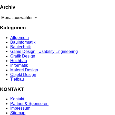
Archiv
Archiv
Kategorien
Allgemein
Bauinformatik
Bautechnik
Game Design | Usability Engineering
Grafik Design
Hochbau
Informatik
Malerei Design
Objekt Design
Tiefbau
KONTAKT
Kontakt
Partner & Sponsoren
Impressum
Sitemap