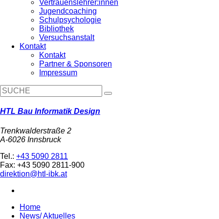
Vertrauenslehrer:innen
Jugendcoaching
Schulpsychologie
Bibliothek
Versuchsanstalt
Kontakt
Kontakt
Partner & Sponsoren
Impressum
HTL Bau Informatik Design
Trenkwalderstraße 2
A-6026 Innsbruck
Tel.:
+43 5090 2811
Fax: +43 5090 2811-900
direktion@htl-ibk.at
Home
News/ Aktuelles