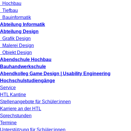
Hochbau
Tiefbau
Bauinformatik
Abteilung Informatik
Abteilung Design
Grafik Design
Malerei Design
Objekt Design
Abendschule Hochbau
Bauhandwerkschule
Abendkolleg Game Design | Usability Engineering
Hochschulstudiengänge
Service
HTL Kantine
Stellenangebote für Schüler:innen
Karriere an der HTL
Sprechstunden
Termine
Unterstützung für Schüler:innen