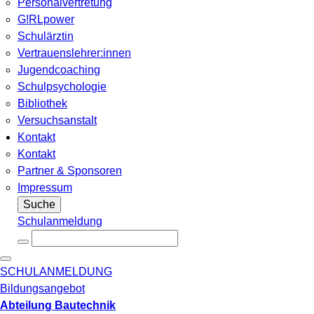
Personalvertretung
G!RLpower
Schulärztin
Vertrauenslehrer:innen
Jugendcoaching
Schulpsychologie
Bibliothek
Versuchsanstalt
Kontakt
Kontakt
Partner & Sponsoren
Impressum
Suche
Schulanmeldung
SCHULANMELDUNG
Bildungsangebot
Abteilung Bautechnik