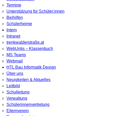
Termine
Unterstützung für Schüler:innen
Beihilfen
Schülerheime
Intern
Intranet
trenkwalderstraße.at
WebUntis – Klassenbuch
MS Teams
Webmail
HTL Bau Informatik Design
Über uns
Neuigkeiten & Aktuelles
Leitbild
Schulleitung
Verwaltung
Schülerinnenvertretung
Elternverein