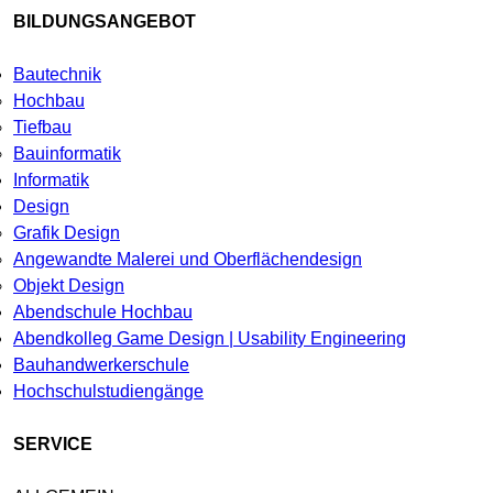
BILDUNGSANGEBOT
Bautechnik
Hochbau
Tiefbau
Bauinformatik
Informatik
Design
Grafik Design
Angewandte Malerei und Oberflächendesign
Objekt Design
Abendschule Hochbau
Abendkolleg Game Design | Usability Engineering
Bauhandwerkerschule
Hochschulstudiengänge
SERVICE