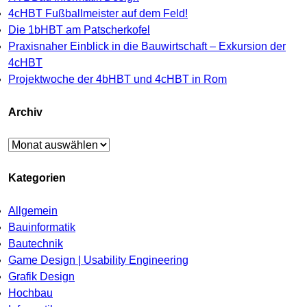
4cHBT Fußballmeister auf dem Feld!
Die 1bHBT am Patscherkofel
Praxisnaher Einblick in die Bauwirtschaft – Exkursion der
4cHBT
Projektwoche der 4bHBT und 4cHBT in Rom
Archiv
Archiv
Kategorien
Allgemein
Bauinformatik
Bautechnik
Game Design | Usability Engineering
Grafik Design
Hochbau