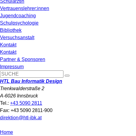
Schulärztin
Vertrauenslehrer:innen
Jugendcoaching
Schulpsychologie
Bibliothek
Versuchsanstalt
Kontakt
Kontakt
Partner & Sponsoren
Impressum
HTL Bau Informatik Design
Trenkwalderstraße 2
A-6026 Innsbruck
Tel.:
+43 5090 2811
Fax: +43 5090 2811-900
direktion@htl-ibk.at
Home