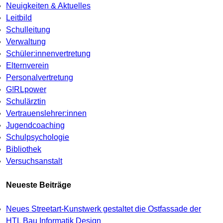
Neuigkeiten & Aktuelles
Leitbild
Schulleitung
Verwaltung
Schüler:innenvertretung
Elternverein
Personalvertretung
G!RLpower
Schulärztin
Vertrauenslehrer:innen
Jugendcoaching
Schulpsychologie
Bibliothek
Versuchsanstalt
Neueste Beiträge
Neues Streetart-Kunstwerk gestaltet die Ostfassade der
HTL Bau Informatik Design