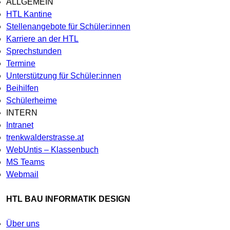
ALLGEMEIN
HTL Kantine
Stellenangebote für Schüler:innen
Karriere an der HTL
Sprechstunden
Termine
Unterstützung für Schüler:innen
Beihilfen
Schülerheime
INTERN
Intranet
trenkwalderstrasse.at
WebUntis – Klassenbuch
MS Teams
Webmail
HTL BAU INFORMATIK DESIGN
Über uns