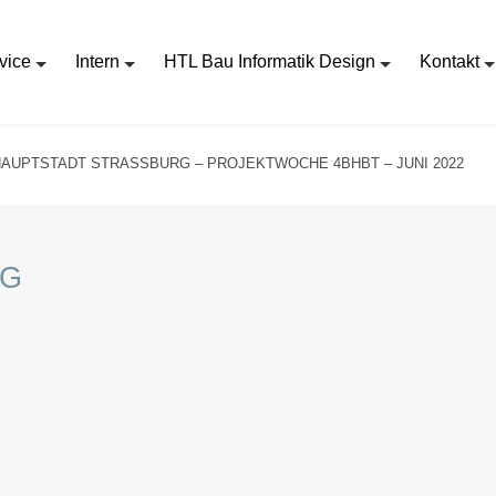
vice
Intern
HTL Bau Informatik Design
Kontakt
HAUPTSTADT STRASSBURG – PROJEKTWOCHE 4BHBT – JUNI 2022
RG