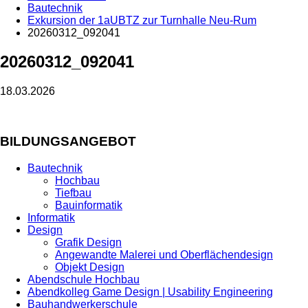
Bautechnik
Exkursion der 1aUBTZ zur Turnhalle Neu-Rum
20260312_092041
20260312_092041
18.03.2026
BILDUNGSANGEBOT
Bautechnik
Hochbau
Tiefbau
Bauinformatik
Informatik
Design
Grafik Design
Angewandte Malerei und Oberflächendesign
Objekt Design
Abendschule Hochbau
Abendkolleg Game Design | Usability Engineering
Bauhandwerkerschule