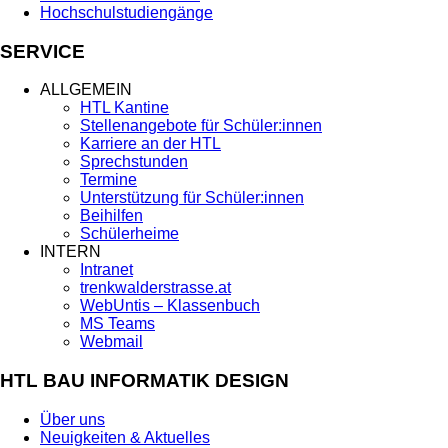
Hochschulstudiengänge
SERVICE
ALLGEMEIN
HTL Kantine
Stellenangebote für Schüler:innen
Karriere an der HTL
Sprechstunden
Termine
Unterstützung für Schüler:innen
Beihilfen
Schülerheime
INTERN
Intranet
trenkwalderstrasse.at
WebUntis – Klassenbuch
MS Teams
Webmail
HTL BAU INFORMATIK DESIGN
Über uns
Neuigkeiten & Aktuelles