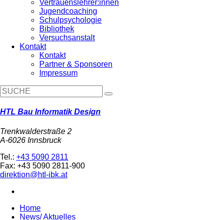
Vertrauenslehrer:innen
Jugendcoaching
Schulpsychologie
Bibliothek
Versuchsanstalt
Kontakt
Kontakt
Partner & Sponsoren
Impressum
HTL Bau Informatik Design
Trenkwalderstraße 2
A-6026 Innsbruck
Tel.:
+43 5090 2811
Fax: +43 5090 2811-900
direktion@htl-ibk.at
Home
News/ Aktuelles