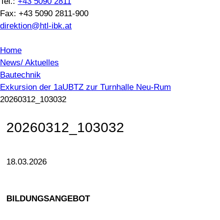
Tel.:
+43 5090 2811
Fax: +43 5090 2811-900
direktion@htl-ibk.at
Home
News/ Aktuelles
Bautechnik
Exkursion der 1aUBTZ zur Turnhalle Neu-Rum
20260312_103032
20260312_103032
18.03.2026
BILDUNGSANGEBOT