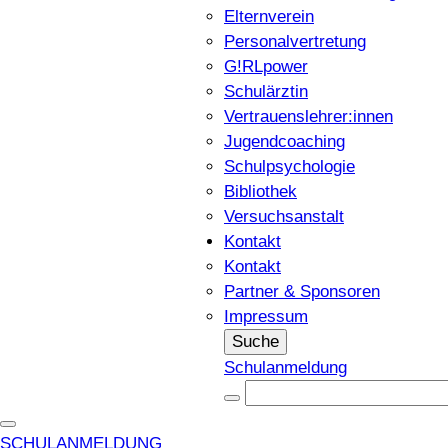
Elternverein
Personalvertretung
G!RLpower
Schulärztin
Vertrauenslehrer:innen
Jugendcoaching
Schulpsychologie
Bibliothek
Versuchsanstalt
Kontakt
Kontakt
Partner & Sponsoren
Impressum
Suche
Schulanmeldung
SCHULANMELDUNG