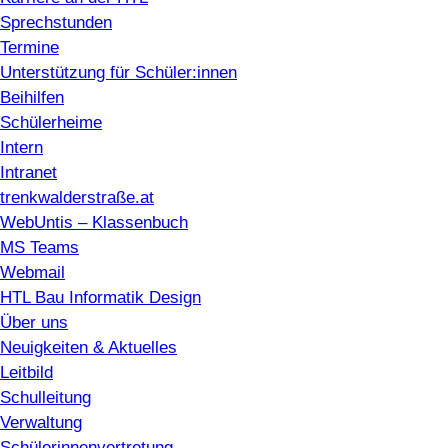
Sprechstunden
Termine
Unterstützung für Schüler:innen
Beihilfen
Schülerheime
Intern
Intranet
trenkwalderstraße.at
WebUntis – Klassenbuch
MS Teams
Webmail
HTL Bau Informatik Design
Über uns
Neuigkeiten & Aktuelles
Leitbild
Schulleitung
Verwaltung
Schülerinnenvertretung