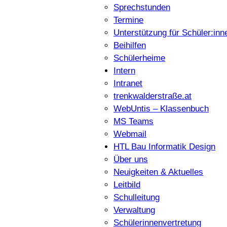
Sprechstunden
Termine
Unterstützung für Schüler:inn
Beihilfen
Schülerheime
Intern
Intranet
trenkwalderstraße.at
WebUntis – Klassenbuch
MS Teams
Webmail
HTL Bau Informatik Design
Über uns
Neuigkeiten & Aktuelles
Leitbild
Schulleitung
Verwaltung
Schülerinnenvertretung