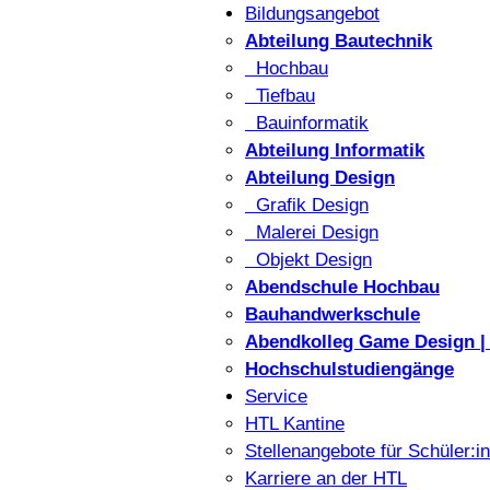
Bildungsangebot
Abteilung Bautechnik
Hochbau
Tiefbau
Bauinformatik
Abteilung Informatik
Abteilung Design
Grafik Design
Malerei Design
Objekt Design
Abendschule Hochbau
Bauhandwerkschule
Abendkolleg Game Design | 
Hochschulstudiengänge
Service
HTL Kantine
Stellenangebote für Schüler:i
Karriere an der HTL