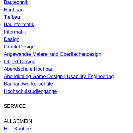
Bautechnik
Hochbau
Tiefbau
Bauinformatik
Informatik
Design
Grafik Design
Angewandte Malerei und Oberflächendesign
Objekt Design
Abendschule Hochbau
Abendkolleg Game Design | Usability Engineering
Bauhandwerkerschule
Hochschulstudiengänge
SERVICE
ALLGEMEIN
HTL Kantine