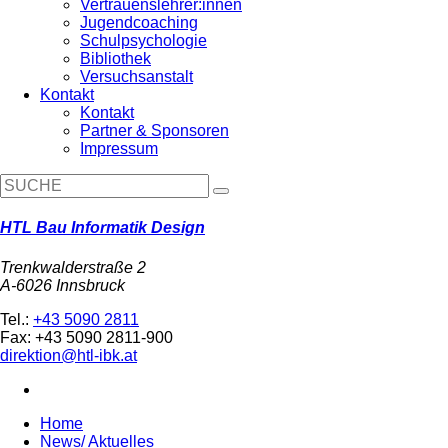
Vertrauenslehrer:innen
Jugendcoaching
Schulpsychologie
Bibliothek
Versuchsanstalt
Kontakt
Kontakt
Partner & Sponsoren
Impressum
HTL Bau Informatik Design
Trenkwalderstraße 2
A-6026 Innsbruck
Tel.:
+43 5090 2811
Fax: +43 5090 2811-900
direktion@htl-ibk.at
Home
News/ Aktuelles