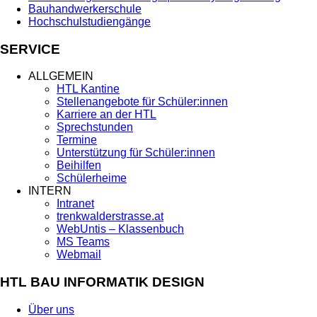
Bauhandwerkerschule
Hochschulstudiengänge
SERVICE
ALLGEMEIN
HTL Kantine
Stellenangebote für Schüler:innen
Karriere an der HTL
Sprechstunden
Termine
Unterstützung für Schüler:innen
Beihilfen
Schülerheime
INTERN
Intranet
trenkwalderstrasse.at
WebUntis – Klassenbuch
MS Teams
Webmail
HTL BAU INFORMATIK DESIGN
Über uns