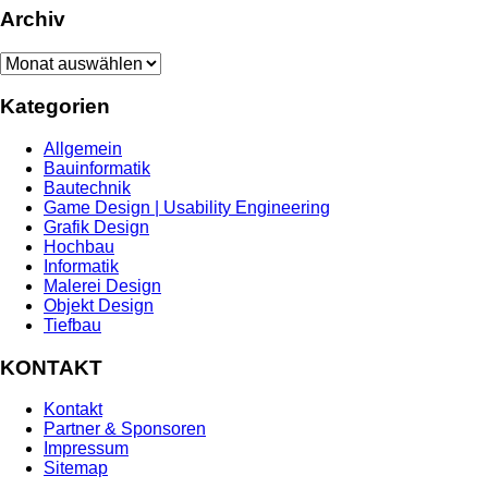
Archiv
Archiv
Kategorien
Allgemein
Bauinformatik
Bautechnik
Game Design | Usability Engineering
Grafik Design
Hochbau
Informatik
Malerei Design
Objekt Design
Tiefbau
KONTAKT
Kontakt
Partner & Sponsoren
Impressum
Sitemap