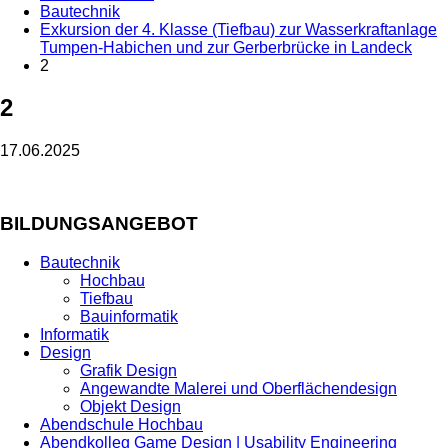
Bautechnik
Exkursion der 4. Klasse (Tiefbau) zur Wasserkraftanlage
Tumpen-Habichen und zur Gerberbrücke in Landeck
2
2
17.06.2025
BILDUNGSANGEBOT
Bautechnik
Hochbau
Tiefbau
Bauinformatik
Informatik
Design
Grafik Design
Angewandte Malerei und Oberflächendesign
Objekt Design
Abendschule Hochbau
Abendkolleg Game Design | Usability Engineering