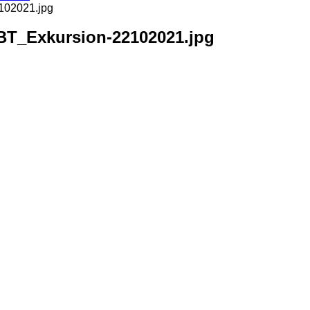
102021.jpg
BT_Exkursion-22102021.jpg