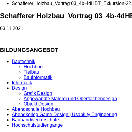
Schafferer Holzbau_Vortrag 03_4b-4dHBT_Exkursion-22
Schafferer Holzbau_Vortrag 03_4b-4dH
03.11.2021
BILDUNGSANGEBOT
Bautechnik
Hochbau
Tiefbau
Bauinformatik
Informatik
Design
Grafik Design
Angewandte Malerei und Oberflächendesign
Objekt Design
Abendschule Hochbau
Abendkolleg Game Design | Usability Engineering
Bauhandwerkerschule
Hochschulstudiengänge