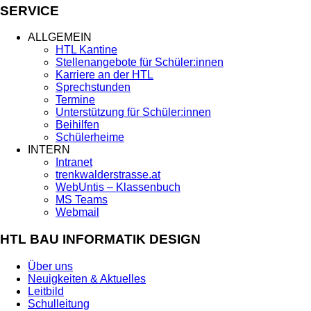
SERVICE
ALLGEMEIN
HTL Kantine
Stellenangebote für Schüler:innen
Karriere an der HTL
Sprechstunden
Termine
Unterstützung für Schüler:innen
Beihilfen
Schülerheime
INTERN
Intranet
trenkwalderstrasse.at
WebUntis – Klassenbuch
MS Teams
Webmail
HTL BAU INFORMATIK DESIGN
Über uns
Neuigkeiten & Aktuelles
Leitbild
Schulleitung