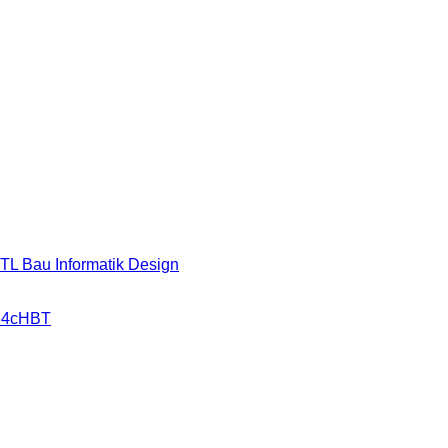
HTL Bau Informatik Design
r 4cHBT