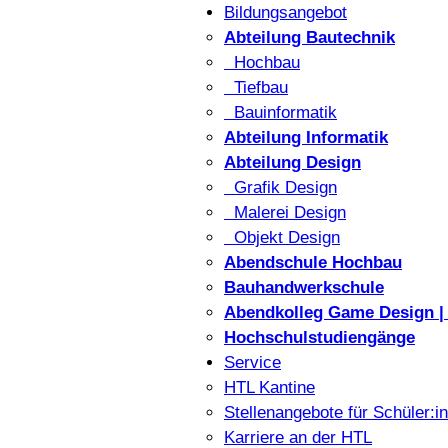
Bildungsangebot
Abteilung Bautechnik
Hochbau
Tiefbau
Bauinformatik
Abteilung Informatik
Abteilung Design
Grafik Design
Malerei Design
Objekt Design
Abendschule Hochbau
Bauhandwerkschule
Abendkolleg Game Design | 
Hochschulstudiengänge
Service
HTL Kantine
Stellenangebote für Schüler:i
Karriere an der HTL