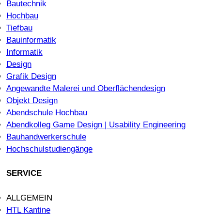
Bautechnik
Hochbau
Tiefbau
Bauinformatik
Informatik
Design
Grafik Design
Angewandte Malerei und Oberflächendesign
Objekt Design
Abendschule Hochbau
Abendkolleg Game Design | Usability Engineering
Bauhandwerkerschule
Hochschulstudiengänge
SERVICE
ALLGEMEIN
HTL Kantine