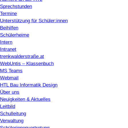
Sprechstunden
Termine
Unterstützung für Schüler:innen
Beihilfen
Schülerheime
Intern
Intranet
trenkwalderstraße.at
WebUntis – Klassenbuch
MS Teams
Webmail
HTL Bau Informatik Design
Über uns
Neuigkeiten & Aktuelles
Leitbild
Schulleitung
Verwaltung
Schülerinnenvertretung