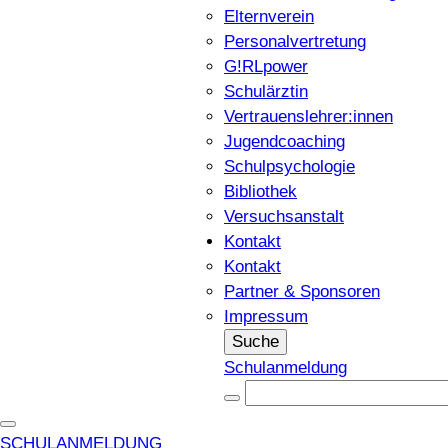
Elternverein
Personalvertretung
G!RLpower
Schulärztin
Vertrauenslehrer:innen
Jugendcoaching
Schulpsychologie
Bibliothek
Versuchsanstalt
Kontakt
Kontakt
Partner & Sponsoren
Impressum
Suche
Schulanmeldung
SCHULANMELDUNG