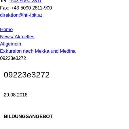
Tel.:
+43 5090 2811
Fax: +43 5090 2811-900
direktion@htl-ibk.at
Home
News/ Aktuelles
Allgemein
Exkursion nach Mekka und Medina
09223e3272
09223e3272
29.08.2016
BILDUNGSANGEBOT