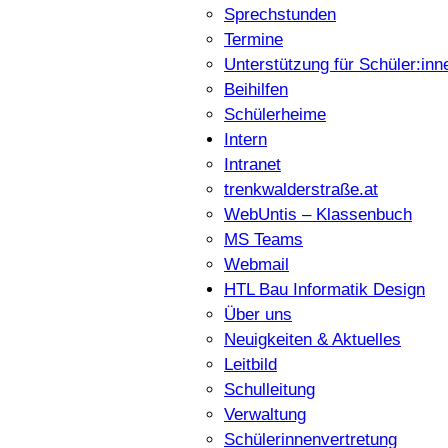
Sprechstunden
Termine
Unterstützung für Schüler:inn
Beihilfen
Schülerheime
Intern
Intranet
trenkwalderstraße.at
WebUntis – Klassenbuch
MS Teams
Webmail
HTL Bau Informatik Design
Über uns
Neuigkeiten & Aktuelles
Leitbild
Schulleitung
Verwaltung
Schülerinnenvertretung