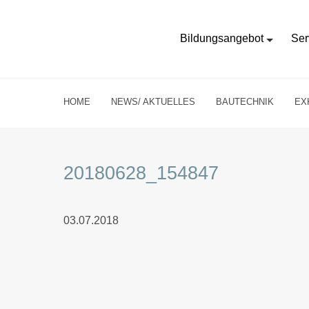
Bildungsangebot
Ser
HOME
NEWS/ AKTUELLES
BAUTECHNIK
EX
20180628_154847
03.07.2018