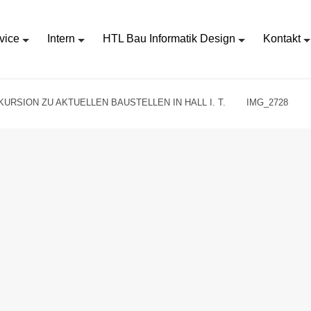
vice
Intern
HTL Bau Informatik Design
Kontakt
KURSION ZU AKTUELLEN BAUSTELLEN IN HALL I. T.
IMG_2728