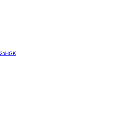
d 2aHGK