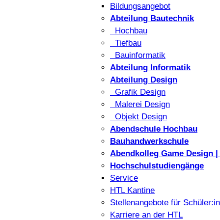
Bildungsangebot
Abteilung Bautechnik
Hochbau
Tiefbau
Bauinformatik
Abteilung Informatik
Abteilung Design
Grafik Design
Malerei Design
Objekt Design
Abendschule Hochbau
Bauhandwerkschule
Abendkolleg Game Design | 
Hochschulstudiengänge
Service
HTL Kantine
Stellenangebote für Schüler:i
Karriere an der HTL