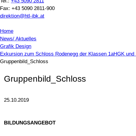
Tel.:
+43 5090 2811
Fax: +43 5090 2811-900
direktion@htl-ibk.at
Home
News/ Aktuelles
Grafik Design
Exkursion zum Schloss Rodenegg der Klassen 1aHGK un
Gruppenbild_Schloss
Gruppenbild_Schloss
25.10.2019
BILDUNGSANGEBOT