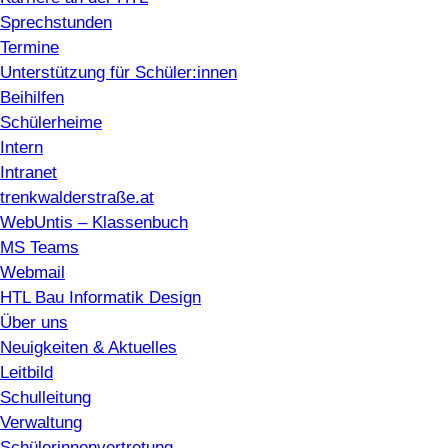
Sprechstunden
Termine
Unterstützung für Schüler:innen
Beihilfen
Schülerheime
Intern
Intranet
trenkwalderstraße.at
WebUntis – Klassenbuch
MS Teams
Webmail
HTL Bau Informatik Design
Über uns
Neuigkeiten & Aktuelles
Leitbild
Schulleitung
Verwaltung
Schülerinnenvertretung