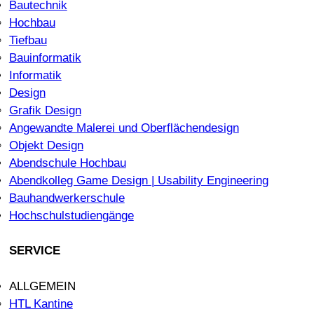
Bautechnik
Hochbau
Tiefbau
Bauinformatik
Informatik
Design
Grafik Design
Angewandte Malerei und Oberflächendesign
Objekt Design
Abendschule Hochbau
Abendkolleg Game Design | Usability Engineering
Bauhandwerkerschule
Hochschulstudiengänge
SERVICE
ALLGEMEIN
HTL Kantine