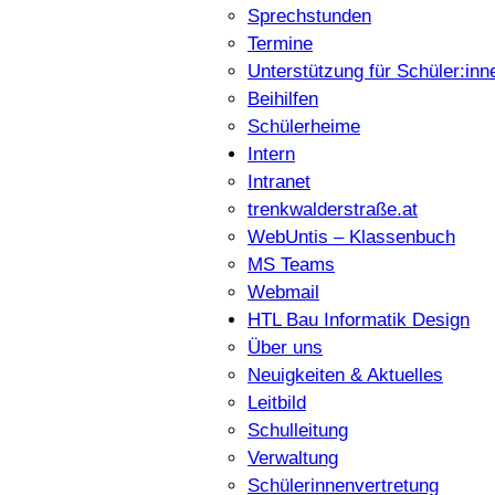
Sprechstunden
Termine
Unterstützung für Schüler:inn
Beihilfen
Schülerheime
Intern
Intranet
trenkwalderstraße.at
WebUntis – Klassenbuch
MS Teams
Webmail
HTL Bau Informatik Design
Über uns
Neuigkeiten & Aktuelles
Leitbild
Schulleitung
Verwaltung
Schülerinnenvertretung