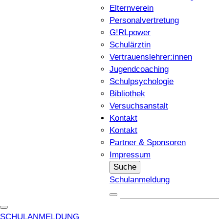
Elternverein
Personalvertretung
G!RLpower
Schulärztin
Vertrauenslehrer:innen
Jugendcoaching
Schulpsychologie
Bibliothek
Versuchsanstalt
Kontakt
Kontakt
Partner & Sponsoren
Impressum
Suche
Schulanmeldung
SCHULANMELDUNG