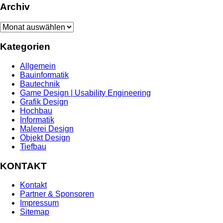
Archiv
Archiv
Kategorien
Allgemein
Bauinformatik
Bautechnik
Game Design | Usability Engineering
Grafik Design
Hochbau
Informatik
Malerei Design
Objekt Design
Tiefbau
KONTAKT
Kontakt
Partner & Sponsoren
Impressum
Sitemap