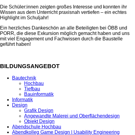
Die Schüler:innen zeigten großes Interesse und konnten ihr
Wissen aus dem Unterricht praxisnah vertiefen – ein echtes
Highlight im Schuljahr!
Ein herzliches Dankeschön an alle Beteiligten bei ÖBB und
PORR, die diese Exkursion möglich gemacht haben und uns
mit viel Engagement und Fachwissen durch die Baustelle
geführt haben!
BILDUNGSANGEBOT
Bautechnik
Hochbau
Tiefbau
Bauinformatik
Informatik
Design
Grafik Design
Angewandte Malerei und Oberflächendesign
Objekt Design
Abendschule Hochbau
Abendkolleg Game Design | Usability Engineering