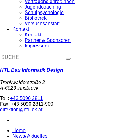
Vertrauenslehrer:innen
Jugendcoaching
Schulpsychologie
Bibliothek
Versuchsanstalt
Kontakt
Kontakt
Partner & Sponsoren
Impressum
HTL Bau Informatik Design
Trenkwalderstraße 2
A-6026 Innsbruck
Tel.:
+43 5090 2811
Fax: +43 5090 2811-900
direktion@htl-ibk.at
Home
News/ Aktuelles