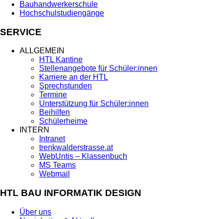
Bauhandwerkerschule
Hochschulstudiengänge
SERVICE
ALLGEMEIN
HTL Kantine
Stellenangebote für Schüler:innen
Karriere an der HTL
Sprechstunden
Termine
Unterstützung für Schüler:innen
Beihilfen
Schülerheime
INTERN
Intranet
trenkwalderstrasse.at
WebUntis – Klassenbuch
MS Teams
Webmail
HTL BAU INFORMATIK DESIGN
Über uns