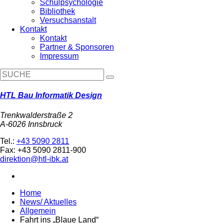
Schulpsychologie
Bibliothek
Versuchsanstalt
Kontakt
Kontakt
Partner & Sponsoren
Impressum
HTL Bau Informatik Design
Trenkwalderstraße 2
A-6026 Innsbruck
Tel.:
+43 5090 2811
Fax: +43 5090 2811-900
direktion@htl-ibk.at
Home
News/ Aktuelles
Allgemein
Fahrt ins „Blaue Land“