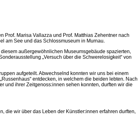
 Prof. Marisa Vallazza und Prof. Matthias Zehentner nach
chel am See und das Schlossmuseum in Murnau.
r zu diesem außergewöhnlichen Museumsgebäude spazierten,
 Sonderausstellung „Versuch über die Schwerelosigkeit“ von
ruppen aufgeteilt. Abwechselnd konnten wir uns bei einem
„Russenhaus“ entdecken, in welchem die beiden lebten. Nach
und ihrer Zeitgenoss:innen sehen konnten, durften wir die
 die wir über das Leben der Künstler:innen erfahren durften,