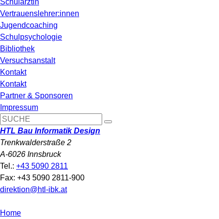
Schulärztin
Vertrauenslehrer:innen
Jugendcoaching
Schulpsychologie
Bibliothek
Versuchsanstalt
Kontakt
Kontakt
Partner & Sponsoren
Impressum
HTL Bau Informatik Design
Trenkwalderstraße 2
A-6026 Innsbruck
Tel.:
+43 5090 2811
Fax: +43 5090 2811-900
direktion@htl-ibk.at
Home