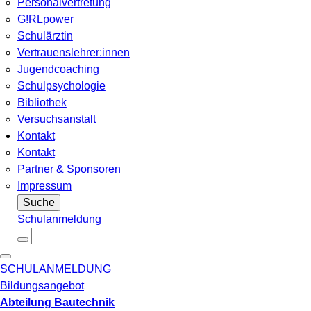
Personalvertretung
G!RLpower
Schulärztin
Vertrauenslehrer:innen
Jugendcoaching
Schulpsychologie
Bibliothek
Versuchsanstalt
Kontakt
Kontakt
Partner & Sponsoren
Impressum
Suche
Schulanmeldung
SCHULANMELDUNG
Bildungsangebot
Abteilung Bautechnik