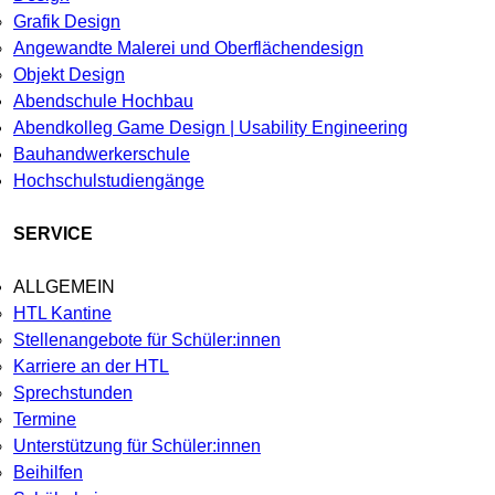
Grafik Design
Angewandte Malerei und Oberflächendesign
Objekt Design
Abendschule Hochbau
Abendkolleg Game Design | Usability Engineering
Bauhandwerkerschule
Hochschulstudiengänge
SERVICE
ALLGEMEIN
HTL Kantine
Stellenangebote für Schüler:innen
Karriere an der HTL
Sprechstunden
Termine
Unterstützung für Schüler:innen
Beihilfen