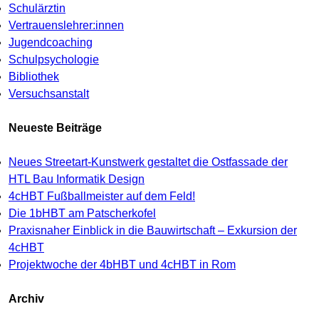
Schulärztin
Vertrauenslehrer:innen
Jugendcoaching
Schulpsychologie
Bibliothek
Versuchsanstalt
Neueste Beiträge
Neues Streetart-Kunstwerk gestaltet die Ostfassade der
HTL Bau Informatik Design
4cHBT Fußballmeister auf dem Feld!
Die 1bHBT am Patscherkofel
Praxisnaher Einblick in die Bauwirtschaft – Exkursion der
4cHBT
Projektwoche der 4bHBT und 4cHBT in Rom
Archiv