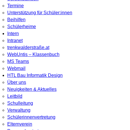
Termine
Unterstützung für Schüler:innen
Beihilfen
Schülerheime
Intern
Intranet
trenkwalderstraße.at
WebUntis – Klassenbuch
MS Teams
Webmail
HTL Bau Informatik Design
Über uns
Neuigkeiten & Aktuelles
Leitbild
Schulleitung
Verwaltung
Schülerinnenvertretung
Elternverein