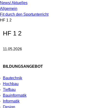
News/ Aktuelles
Allgemein
Fit durch den Sportunterricht
HF 1 2
HF 1 2
11.05.2026
BILDUNGSANGEBOT
Bautechnik
Hochbau
Tiefbau
Bauinformatik
Informatik
Design