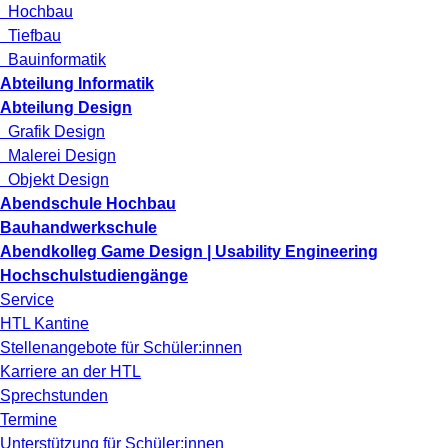
Hochbau
Tiefbau
Bauinformatik
Abteilung Informatik
Abteilung Design
Grafik Design
Malerei Design
Objekt Design
Abendschule Hochbau
Bauhandwerkschule
Abendkolleg Game Design | Usability Engineering
Hochschulstudiengänge
Service
HTL Kantine
Stellenangebote für Schüler:innen
Karriere an der HTL
Sprechstunden
Termine
Unterstützung für Schüler:innen