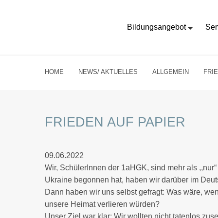
Bildungsangebot
Ser
HOME
NEWS/ AKTUELLES
ALLGEMEIN
FRI
FRIEDEN AUF PAPIER
09.06.2022
Wir, SchülerInnen der 1aHGK, sind mehr als ,,nur“
Ukraine begonnen hat, haben wir darüber im Deuts
Dann haben wir uns selbst gefragt: Was wäre, we
unsere Heimat verlieren würden?
Unser Ziel war klar: Wir wollten nicht tatenlos zu