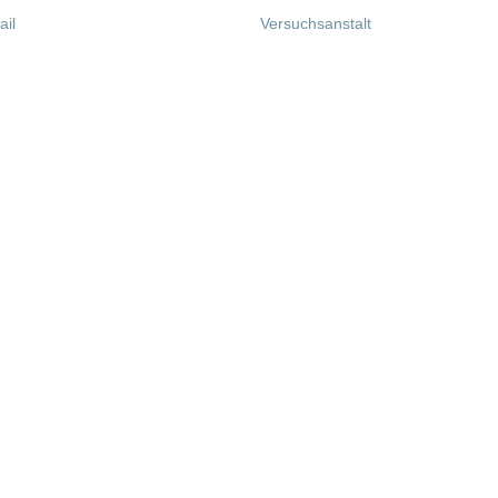
il
Versuchsanstalt