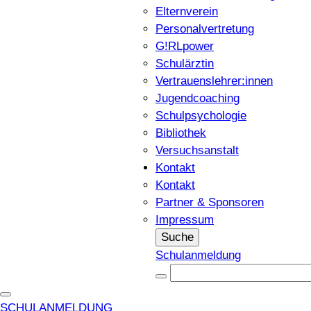
Elternverein
Personalvertretung
G!RLpower
Schulärztin
Vertrauenslehrer:innen
Jugendcoaching
Schulpsychologie
Bibliothek
Versuchsanstalt
Kontakt
Kontakt
Partner & Sponsoren
Impressum
Suche
Schulanmeldung
SCHULANMELDUNG