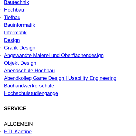
Bautechnik
Hochbau
Tiefbau
Bauinformatik
Informatik
Design
Grafik Design
Angewandte Malerei und Oberflächendesign
Objekt Design
Abendschule Hochbau
Abendkolleg Game Design | Usability Engineering
Bauhandwerkerschule
Hochschulstudiengänge
SERVICE
ALLGEMEIN
HTL Kantine