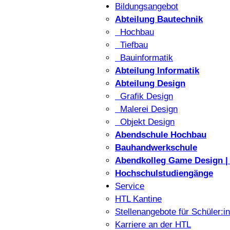
Bildungsangebot
Abteilung Bautechnik
Hochbau
Tiefbau
Bauinformatik
Abteilung Informatik
Abteilung Design
Grafik Design
Malerei Design
Objekt Design
Abendschule Hochbau
Bauhandwerkschule
Abendkolleg Game Design | 
Hochschulstudiengänge
Service
HTL Kantine
Stellenangebote für Schüler:i
Karriere an der HTL