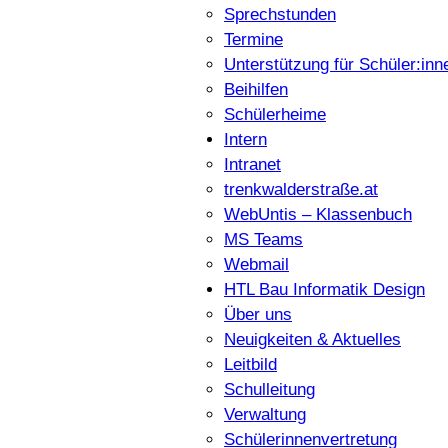
Sprechstunden
Termine
Unterstützung für Schüler:inn
Beihilfen
Schülerheime
Intern
Intranet
trenkwalderstraße.at
WebUntis – Klassenbuch
MS Teams
Webmail
HTL Bau Informatik Design
Über uns
Neuigkeiten & Aktuelles
Leitbild
Schulleitung
Verwaltung
Schülerinnenvertretung