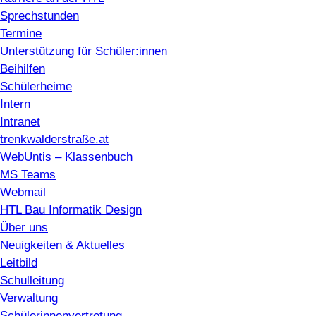
Sprechstunden
Termine
Unterstützung für Schüler:innen
Beihilfen
Schülerheime
Intern
Intranet
trenkwalderstraße.at
WebUntis – Klassenbuch
MS Teams
Webmail
HTL Bau Informatik Design
Über uns
Neuigkeiten & Aktuelles
Leitbild
Schulleitung
Verwaltung
Schülerinnenvertretung