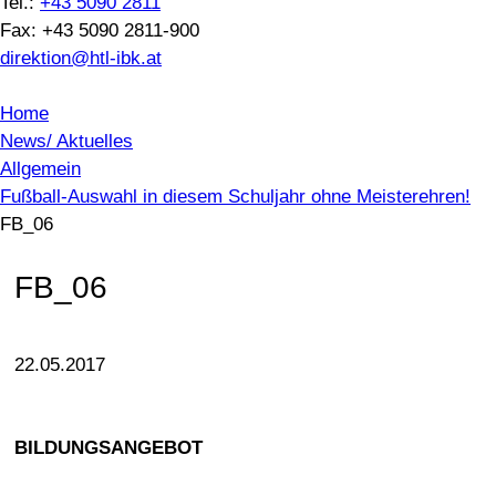
Tel.:
+43 5090 2811
Fax: +43 5090 2811-900
direktion@htl-ibk.at
Home
News/ Aktuelles
Allgemein
Fußball-Auswahl in diesem Schuljahr ohne Meisterehren!
FB_06
FB_06
22.05.2017
BILDUNGSANGEBOT