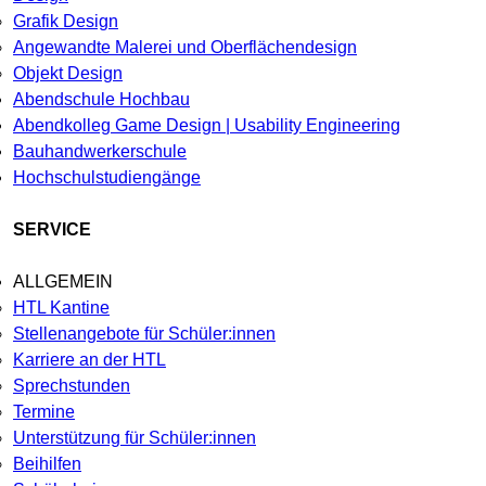
Grafik Design
Angewandte Malerei und Oberflächendesign
Objekt Design
Abendschule Hochbau
Abendkolleg Game Design | Usability Engineering
Bauhandwerkerschule
Hochschulstudiengänge
SERVICE
ALLGEMEIN
HTL Kantine
Stellenangebote für Schüler:innen
Karriere an der HTL
Sprechstunden
Termine
Unterstützung für Schüler:innen
Beihilfen