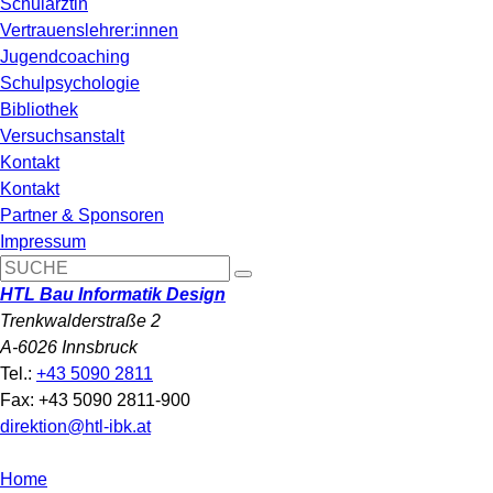
Schulärztin
Vertrauenslehrer:innen
Jugendcoaching
Schulpsychologie
Bibliothek
Versuchsanstalt
Kontakt
Kontakt
Partner & Sponsoren
Impressum
HTL Bau Informatik Design
Trenkwalderstraße 2
A-6026 Innsbruck
Tel.:
+43 5090 2811
Fax: +43 5090 2811-900
direktion@htl-ibk.at
Home