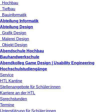
Hochbau
Tiefbau
Bauinformatik
Abteilung Informatik
Abteilung Design
Grafik Design
Malerei Design
Objekt Design
Abendschule Hochbau
Bauhandwerkschule
Abendkolleg Game Design | Usability Engineering
Hochschulstudiengänge
Service
HTL Kantine
Stellenangebote für Schüler:innen
Karriere an der HTL
Sprechstunden
Termine
Unterstützung für Schüler:innen