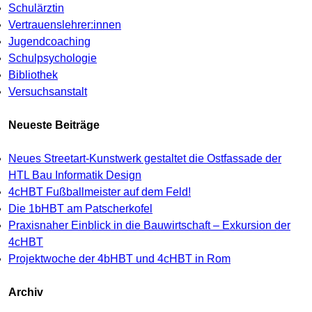
Schulärztin
Vertrauenslehrer:innen
Jugendcoaching
Schulpsychologie
Bibliothek
Versuchsanstalt
Neueste Beiträge
Neues Streetart-Kunstwerk gestaltet die Ostfassade der
HTL Bau Informatik Design
4cHBT Fußballmeister auf dem Feld!
Die 1bHBT am Patscherkofel
Praxisnaher Einblick in die Bauwirtschaft – Exkursion der
4cHBT
Projektwoche der 4bHBT und 4cHBT in Rom
Archiv