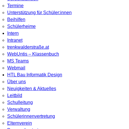
Termine
Unterstützung für Schüler:innen
Beihilfen
Schülerheime
Intern
Intranet
trenkwalderstraße.at
WebUntis – Klassenbuch
MS Teams
Webmail
HTL Bau Informatik Design
Über uns
Neuigkeiten & Aktuelles
Leitbild
Schulleitung
Verwaltung
Schülerinnenvertretung
Elternverein