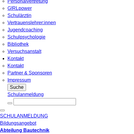
Personalvertretung
G!RLpower
Schulärztin
Vertrauenslehrer:innen
Jugendcoaching
Schulpsychologie
Bibliothek
Versuchsanstalt
Kontakt
Kontakt
Partner & Sponsoren
Impressum
Suche
Schulanmeldung
SCHULANMELDUNG
Bildungsangebot
Abteilung Bautechnik