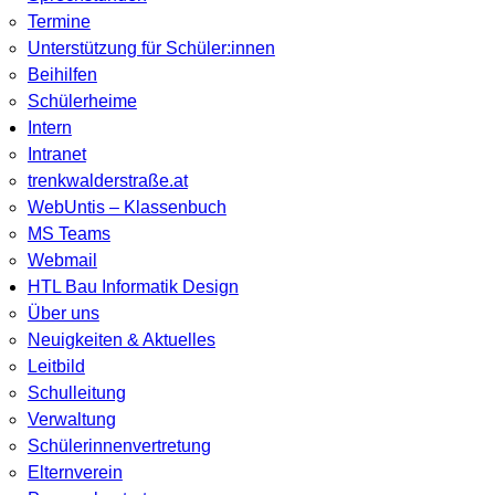
Termine
Unterstützung für Schüler:innen
Beihilfen
Schülerheime
Intern
Intranet
trenkwalderstraße.at
WebUntis – Klassenbuch
MS Teams
Webmail
HTL Bau Informatik Design
Über uns
Neuigkeiten & Aktuelles
Leitbild
Schulleitung
Verwaltung
Schülerinnenvertretung
Elternverein