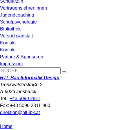
Schulärztin
Vertrauenslehrer:innen
Jugendcoaching
Schulpsychologie
Bibliothek
Versuchsanstalt
Kontakt
Kontakt
Partner & Sponsoren
Impressum
HTL Bau Informatik Design
Trenkwalderstraße 2
A-6026 Innsbruck
Tel.:
+43 5090 2811
Fax: +43 5090 2811-900
direktion@htl-ibk.at
Home