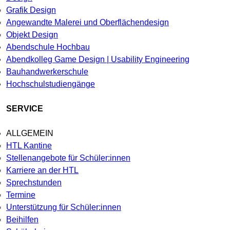
Grafik Design
Angewandte Malerei und Oberflächendesign
Objekt Design
Abendschule Hochbau
Abendkolleg Game Design | Usability Engineering
Bauhandwerkerschule
Hochschulstudiengänge
SERVICE
ALLGEMEIN
HTL Kantine
Stellenangebote für Schüler:innen
Karriere an der HTL
Sprechstunden
Termine
Unterstützung für Schüler:innen
Beihilfen