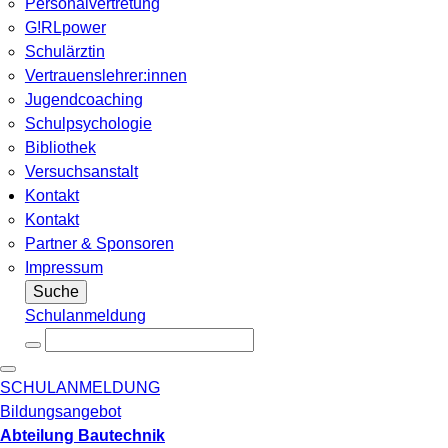
Personalvertretung
G!RLpower
Schulärztin
Vertrauenslehrer:innen
Jugendcoaching
Schulpsychologie
Bibliothek
Versuchsanstalt
Kontakt
Kontakt
Partner & Sponsoren
Impressum
Suche
Schulanmeldung
SCHULANMELDUNG
Bildungsangebot
Abteilung Bautechnik