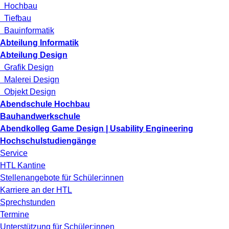
Hochbau
Tiefbau
Bauinformatik
Abteilung Informatik
Abteilung Design
Grafik Design
Malerei Design
Objekt Design
Abendschule Hochbau
Bauhandwerkschule
Abendkolleg Game Design | Usability Engineering
Hochschulstudiengänge
Service
HTL Kantine
Stellenangebote für Schüler:innen
Karriere an der HTL
Sprechstunden
Termine
Unterstützung für Schüler:innen