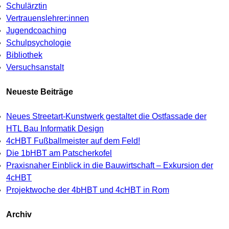
Schulärztin
Vertrauenslehrer:innen
Jugendcoaching
Schulpsychologie
Bibliothek
Versuchsanstalt
Neueste Beiträge
Neues Streetart-Kunstwerk gestaltet die Ostfassade der
HTL Bau Informatik Design
4cHBT Fußballmeister auf dem Feld!
Die 1bHBT am Patscherkofel
Praxisnaher Einblick in die Bauwirtschaft – Exkursion der
4cHBT
Projektwoche der 4bHBT und 4cHBT in Rom
Archiv