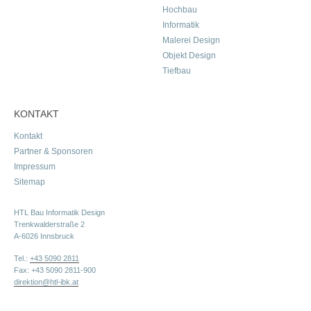
Hochbau
Informatik
Malerei Design
Objekt Design
Tiefbau
KONTAKT
Kontakt
Partner & Sponsoren
Impressum
Sitemap
HTL Bau Informatik Design
Trenkwalderstraße 2
A-6026 Innsbruck
Tel.:
+43 5090 2811
Fax: +43 5090 2811-900
direktion@htl-ibk.at