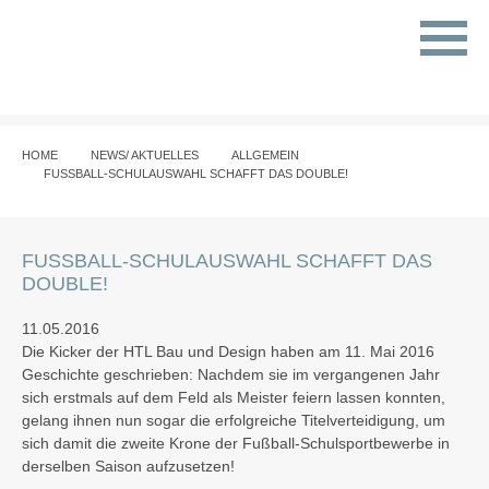
HOME
NEWS/ AKTUELLES
ALLGEMEIN
FUSSBALL-SCHULAUSWAHL SCHAFFT DAS DOUBLE!
FUSSBALL-SCHULAUSWAHL SCHAFFT DAS D
OUBLE!
11.05.2016
Die Kicker der HTL Bau und Design haben am 11. Mai 2016
Geschichte geschrieben: Nachdem sie im vergangenen Jahr
sich erstmals auf dem Feld als Meister feiern lassen konnten,
gelang ihnen nun sogar die erfolgreiche Titelverteidigung, um
sich damit die zweite Krone der Fußball-Schulsportbewerbe in
derselben Saison aufzusetzen!