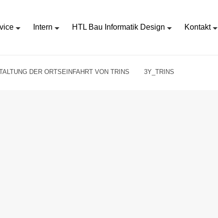
vice
Intern
HTL Bau Informatik Design
Kontakt
TALTUNG DER ORTSEINFAHRT VON TRINS
3Y_TRINS