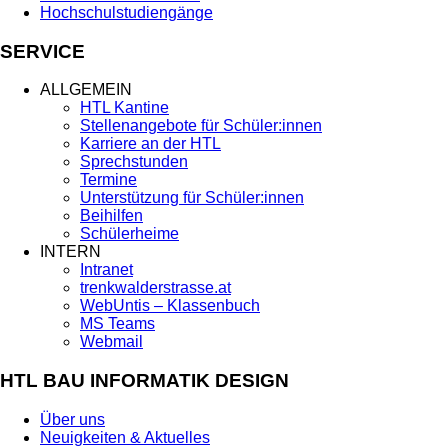
Hochschulstudiengänge
SERVICE
ALLGEMEIN
HTL Kantine
Stellenangebote für Schüler:innen
Karriere an der HTL
Sprechstunden
Termine
Unterstützung für Schüler:innen
Beihilfen
Schülerheime
INTERN
Intranet
trenkwalderstrasse.at
WebUntis – Klassenbuch
MS Teams
Webmail
HTL BAU INFORMATIK DESIGN
Über uns
Neuigkeiten & Aktuelles