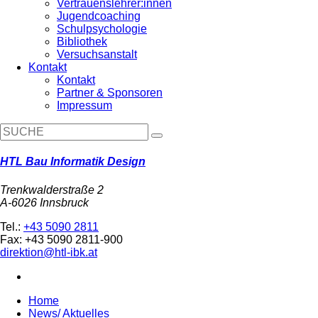
Vertrauenslehrer:innen
Jugendcoaching
Schulpsychologie
Bibliothek
Versuchsanstalt
Kontakt
Kontakt
Partner & Sponsoren
Impressum
HTL Bau Informatik Design
Trenkwalderstraße 2
A-6026 Innsbruck
Tel.:
+43 5090 2811
Fax: +43 5090 2811-900
direktion@htl-ibk.at
Home
News/ Aktuelles