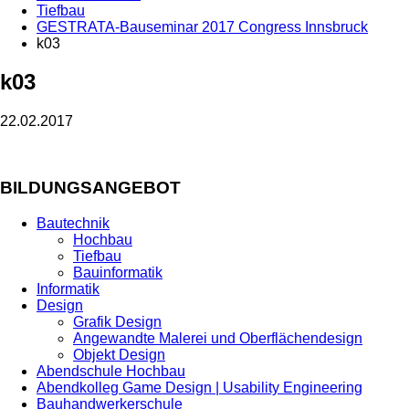
Tiefbau
GESTRATA-Bauseminar 2017 Congress Innsbruck
k03
k03
22.02.2017
BILDUNGSANGEBOT
Bautechnik
Hochbau
Tiefbau
Bauinformatik
Informatik
Design
Grafik Design
Angewandte Malerei und Oberflächendesign
Objekt Design
Abendschule Hochbau
Abendkolleg Game Design | Usability Engineering
Bauhandwerkerschule