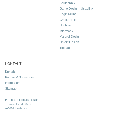
Bautechnik
Game Design | Usability
Engineering
Grafik Design
Hochbau
Informatik
Malerei Design
Objekt Design
Tiefbau
KONTAKT
Kontakt
Partner & Sponsoren
Impressum
Sitemap
HTL Bau Informatik Design
Trenkwalderstraße 2
A-6026 Innsbruck