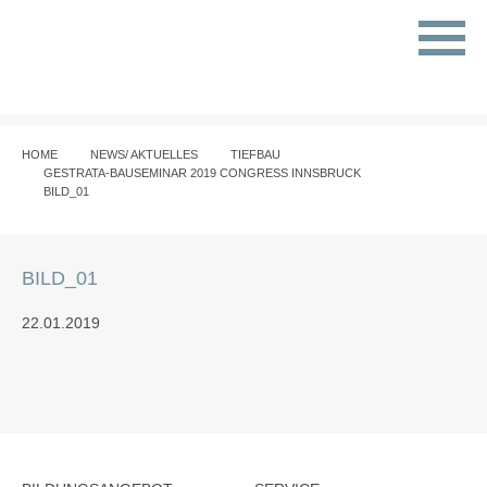
HOME
NEWS/ AKTUELLES
TIEFBAU
GESTRATA-BAUSEMINAR 2019 CONGRESS INNSBRUCK
BILD_01
BILD_01
22.01.2019