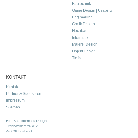
Bautechnik
Game Design | Usability
Engineering
Grafik Design
Hochbau
Informatik
Malerei Design
Objekt Design
Tiefbau
KONTAKT
Kontakt
Partner & Sponsoren
Impressum
Sitemap
HTL Bau Informatik Design
Trenkwalderstraße 2
A-6026 Innsbruck