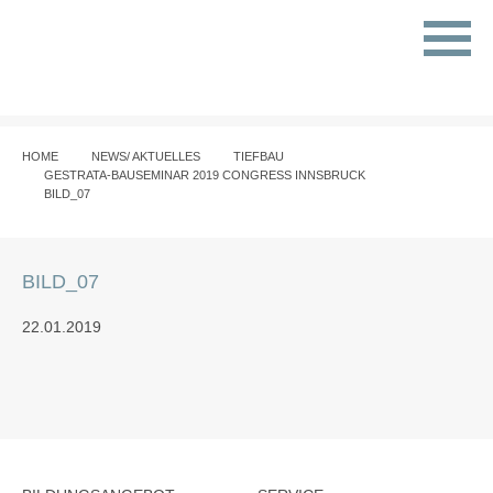
HOME
NEWS/ AKTUELLES
TIEFBAU
GESTRATA-BAUSEMINAR 2019 CONGRESS INNSBRUCK
BILD_07
BILD_07
22.01.2019