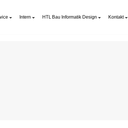
vice
Intern
HTL Bau Informatik Design
Kontakt