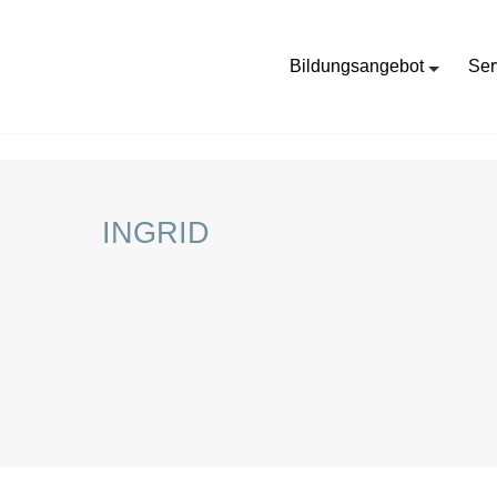
Bildungsangebot
Ser
HOME
GRAFIK DESIGN
INGRID
INGRID