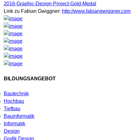
2016-Graphic-Design-Project-Gold-Medal
Link zu Fabian Gwiggner:
http://www.fabiangwiggner.com
BILDUNGSANGEBOT
Bautechnik
Hochbau
Tiefbau
Bauinformatik
Informatik
Design
Grafik Design