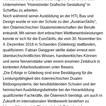
Unternehmen ”Hoeretzeder Grafische Gestaltung” in
Scheffau zu arbeiten.
Noch während seiner Ausbildung an der HTL Bau und
Design wurde er von der Schule zu den „AustrianSkills“,
den Österreichischen Staatsmeisterschaften der Berufe
entsandt. Mit seinen dort erbrachten Wettbewerbsleistungen
konnte er sich für die EuroSkills, die vom 30. November bis
4. Dezember 2016 in Schweden (Göteborg) stattfanden,
qualifizieren. Fabian Gwiggner stellte dabei erneut sein
überdurchschnittliches Wissen, handwerkliches Können
und seine Nervenstärke unter einem enormen Zeitdruck in
konkreten Arbeitssituationen unter Beweis.
„Die Erfolge in Göteborg sind eine Bestätigung für die
Leistungsfähigkeit des österreichischen Dualen
Bildungssystems, der berufsbildenden Schulen und der
heimischen Ausbildungsbetriebe bei der Heranbildung
qualifizierter Fachkräfte, die Österreich benötigt, um auch in
Zukunft im internationalen Wettbewerb bestehen zu