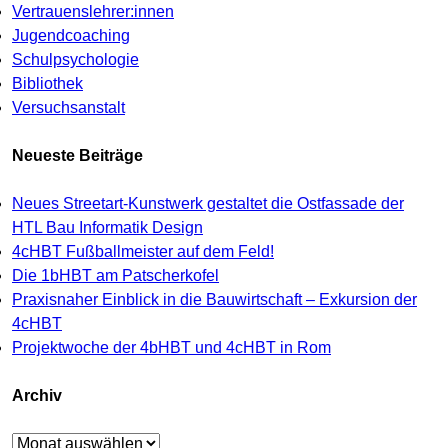
Vertrauenslehrer:innen
Jugendcoaching
Schulpsychologie
Bibliothek
Versuchsanstalt
Neueste Beiträge
Neues Streetart-Kunstwerk gestaltet die Ostfassade der
HTL Bau Informatik Design
4cHBT Fußballmeister auf dem Feld!
Die 1bHBT am Patscherkofel
Praxisnaher Einblick in die Bauwirtschaft – Exkursion der
4cHBT
Projektwoche der 4bHBT und 4cHBT in Rom
Archiv
Archiv