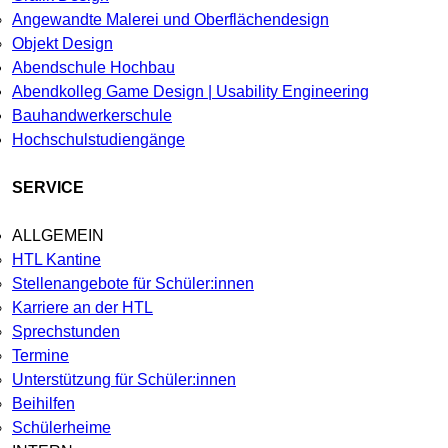
Angewandte Malerei und Oberflächendesign
Objekt Design
Abendschule Hochbau
Abendkolleg Game Design | Usability Engineering
Bauhandwerkerschule
Hochschulstudiengänge
SERVICE
ALLGEMEIN
HTL Kantine
Stellenangebote für Schüler:innen
Karriere an der HTL
Sprechstunden
Termine
Unterstützung für Schüler:innen
Beihilfen
Schülerheime