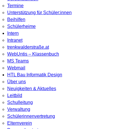
Termine
Unterstützung für Schüler:innen
Beihilfen
Schülerheime
Intern
Intranet
trenkwalderstraße.at
WebUntis – Klassenbuch
MS Teams
Webmail
HTL Bau Informatik Design
Über uns
Neuigkeiten & Aktuelles
Leitbild
Schulleitung
Verwaltung
Schülerinnenvertretung
Elternverein