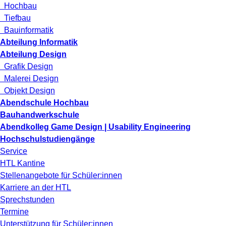
Hochbau
Tiefbau
Bauinformatik
Abteilung Informatik
Abteilung Design
Grafik Design
Malerei Design
Objekt Design
Abendschule Hochbau
Bauhandwerkschule
Abendkolleg Game Design | Usability Engineering
Hochschulstudiengänge
Service
HTL Kantine
Stellenangebote für Schüler:innen
Karriere an der HTL
Sprechstunden
Termine
Unterstützung für Schüler:innen