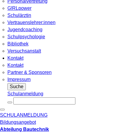
Personalvertretung
G!RLpower
Schulärztin
Vertrauenslehrer:innen
Jugendcoaching
Schulpsychologie
Bibliothek
Versuchsanstalt
Kontakt
Kontakt
Partner & Sponsoren
Impressum
Suche
Schulanmeldung
SCHULANMELDUNG
Bildungsangebot
Abteilung Bautechnik