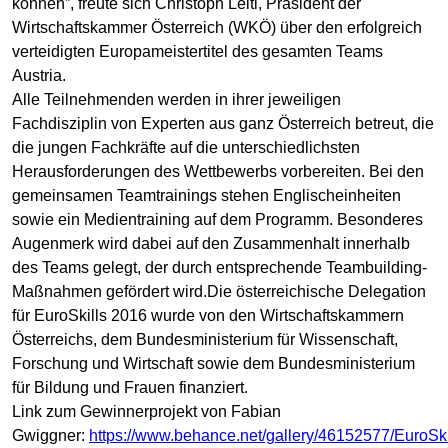
können”, freute sich Christoph Leitl, Präsident der
Wirtschaftskammer Österreich (WKÖ) über den erfolgreich
verteidigten Europameistertitel des gesamten Teams
Austria.
Alle Teilnehmenden werden in ihrer jeweiligen
Fachdisziplin von Experten aus ganz Österreich betreut, die
die jungen Fachkräfte auf die unterschiedlichsten
Herausforderungen des Wettbewerbs vorbereiten. Bei den
gemeinsamen Teamtrainings stehen Englischeinheiten
sowie ein Medientraining auf dem Programm. Besonderes
Augenmerk wird dabei auf den Zusammenhalt innerhalb
des Teams gelegt, der durch entsprechende Teambuilding-
Maßnahmen gefördert wird.Die österreichische Delegation
für EuroSkills 2016 wurde von den Wirtschaftskammern
Österreichs, dem Bundesministerium für Wissenschaft,
Forschung und Wirtschaft sowie dem Bundesministerium
für Bildung und Frauen finanziert.
Link zum Gewinnerprojekt von Fabian
Gwiggner:
https://www.behance.net/gallery/46152577/EuroSki