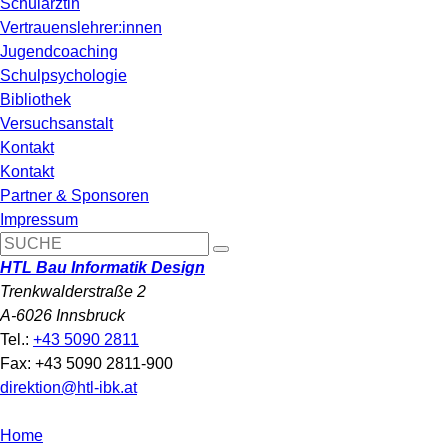
Schulärztin
Vertrauenslehrer:innen
Jugendcoaching
Schulpsychologie
Bibliothek
Versuchsanstalt
Kontakt
Kontakt
Partner & Sponsoren
Impressum
HTL Bau Informatik Design
Trenkwalderstraße 2
A-6026 Innsbruck
Tel.:
+43 5090 2811
Fax: +43 5090 2811-900
direktion@htl-ibk.at
Home