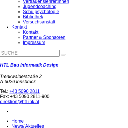
Vertrauenslehrer:innen
Jugendcoaching
Schulpsychologie
Bibliothek
Versuchsanstalt
Kontakt
Kontakt
Partner & Sponsoren
Impressum
HTL Bau Informatik Design
Trenkwalderstraße 2
A-6026 Innsbruck
Tel.:
+43 5090 2811
Fax: +43 5090 2811-900
direktion@htl-ibk.at
Home
News/ Aktuelles