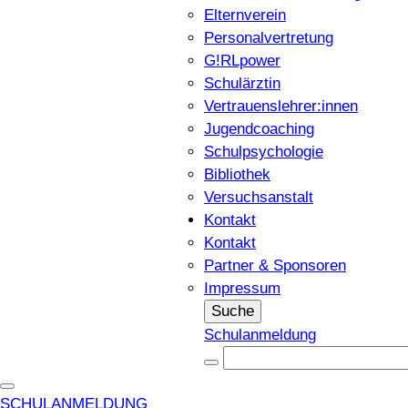
Elternverein
Personalvertretung
G!RLpower
Schulärztin
Vertrauenslehrer:innen
Jugendcoaching
Schulpsychologie
Bibliothek
Versuchsanstalt
Kontakt
Kontakt
Partner & Sponsoren
Impressum
Suche
Schulanmeldung
SCHULANMELDUNG