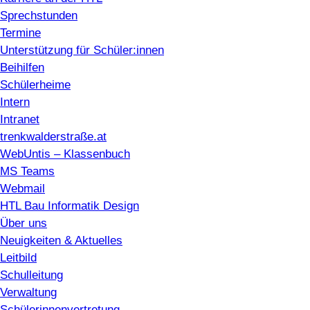
Sprechstunden
Termine
Unterstützung für Schüler:innen
Beihilfen
Schülerheime
Intern
Intranet
trenkwalderstraße.at
WebUntis – Klassenbuch
MS Teams
Webmail
HTL Bau Informatik Design
Über uns
Neuigkeiten & Aktuelles
Leitbild
Schulleitung
Verwaltung
Schülerinnenvertretung