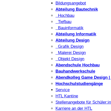
Bildungsangebot
Abteilung Bautechnik
Hochbau
Tiefbau
Bauinformatik
Abteilung Informatik
Abteilung Design
Grafik Design
Malerei Design
Objekt Design
Abendschule Hochbau
Bauhandwerkschule
Abendkolleg Game Design | 
Hochschulstudiengänge
Service
HTL Kantine
Stellenangebote für Schüler:i
Karriere an der HTL