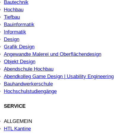
Bautechnik
Hochbau
Tiefbau
Bauinformatik
Informatik
Design
Grafik Design
Angewandte Malerei und Oberflächendesign
Objekt Design
Abendschule Hochbau
Abendkolleg Game Design | Usability Engineering
Bauhandwerkerschule
Hochschulstudiengänge
SERVICE
ALLGEMEIN
HTL Kantine