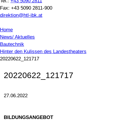
Tel.:
+43 5090 2811
Fax: +43 5090 2811-900
direktion@htl-ibk.at
Home
News/ Aktuelles
Bautechnik
Hinter den Kulissen des Landestheaters
20220622_121717
20220622_121717
27.06.2022
BILDUNGSANGEBOT