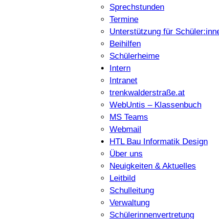
Sprechstunden
Termine
Unterstützung für Schüler:inn
Beihilfen
Schülerheime
Intern
Intranet
trenkwalderstraße.at
WebUntis – Klassenbuch
MS Teams
Webmail
HTL Bau Informatik Design
Über uns
Neuigkeiten & Aktuelles
Leitbild
Schulleitung
Verwaltung
Schülerinnenvertretung