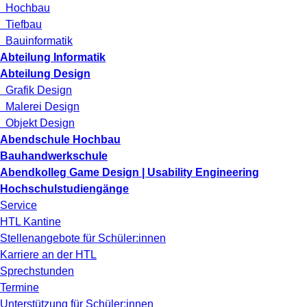
Hochbau
Tiefbau
Bauinformatik
Abteilung Informatik
Abteilung Design
Grafik Design
Malerei Design
Objekt Design
Abendschule Hochbau
Bauhandwerkschule
Abendkolleg Game Design | Usability Engineering
Hochschulstudiengänge
Service
HTL Kantine
Stellenangebote für Schüler:innen
Karriere an der HTL
Sprechstunden
Termine
Unterstützung für Schüler:innen