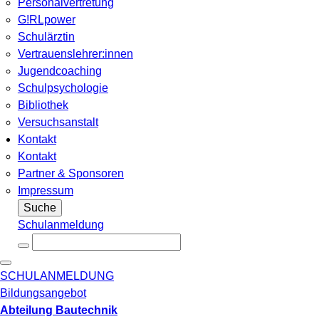
Personalvertretung
G!RLpower
Schulärztin
Vertrauenslehrer:innen
Jugendcoaching
Schulpsychologie
Bibliothek
Versuchsanstalt
Kontakt
Kontakt
Partner & Sponsoren
Impressum
Suche
Schulanmeldung
SCHULANMELDUNG
Bildungsangebot
Abteilung Bautechnik