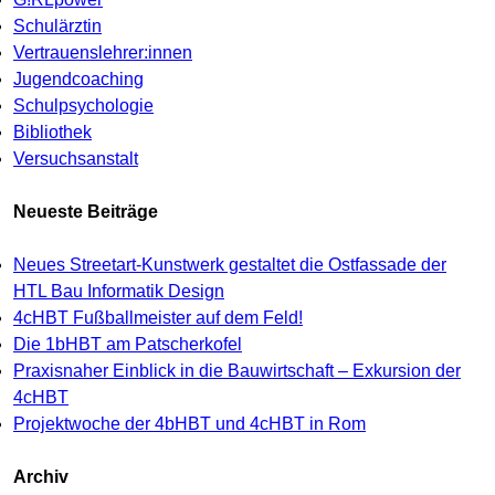
Schulärztin
Vertrauenslehrer:innen
Jugendcoaching
Schulpsychologie
Bibliothek
Versuchsanstalt
Neueste Beiträge
Neues Streetart-Kunstwerk gestaltet die Ostfassade der
HTL Bau Informatik Design
4cHBT Fußballmeister auf dem Feld!
Die 1bHBT am Patscherkofel
Praxisnaher Einblick in die Bauwirtschaft – Exkursion der
4cHBT
Projektwoche der 4bHBT und 4cHBT in Rom
Archiv