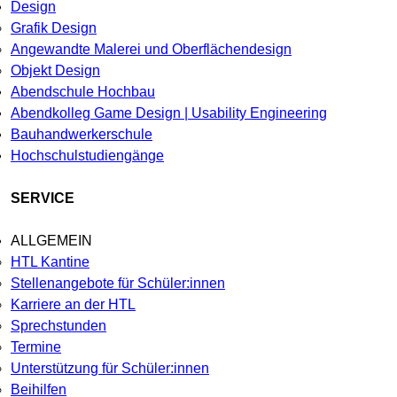
Design
Grafik Design
Angewandte Malerei und Oberflächendesign
Objekt Design
Abendschule Hochbau
Abendkolleg Game Design | Usability Engineering
Bauhandwerkerschule
Hochschulstudiengänge
SERVICE
ALLGEMEIN
HTL Kantine
Stellenangebote für Schüler:innen
Karriere an der HTL
Sprechstunden
Termine
Unterstützung für Schüler:innen
Beihilfen