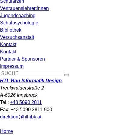
Schulärztin
Vertrauenslehrer:innen
Jugendcoaching
Schulpsychologie
Bibliothek
Versuchsanstalt
Kontakt
Kontakt
Partner & Sponsoren
Impressum
HTL Bau Informatik Design
Trenkwalderstraße 2
A-6026 Innsbruck
Tel.:
+43 5090 2811
Fax: +43 5090 2811-900
direktion@htl-ibk.at
Home