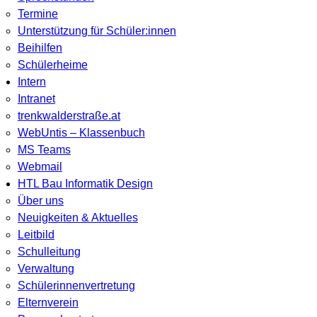
Termine
Unterstützung für Schüler:innen
Beihilfen
Schülerheime
Intern
Intranet
trenkwalderstraße.at
WebUntis – Klassenbuch
MS Teams
Webmail
HTL Bau Informatik Design
Über uns
Neuigkeiten & Aktuelles
Leitbild
Schulleitung
Verwaltung
Schülerinnenvertretung
Elternverein