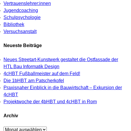
Vertrauenslehrer:innen
Jugendcoaching
Schulpsychologie
Bibliothek
Versuchsanstalt
Neueste Beiträge
Neues Streetart-Kunstwerk gestaltet die Ostfassade der
HTL Bau Informatik Design
4cHBT Fußballmeister auf dem Feld!
Die 1bHBT am Patscherkofel
Praxisnaher Einblick in die Bauwirtschaft – Exkursion der
4cHBT
Projektwoche der 4bHBT und 4cHBT in Rom
Archiv
Archiv