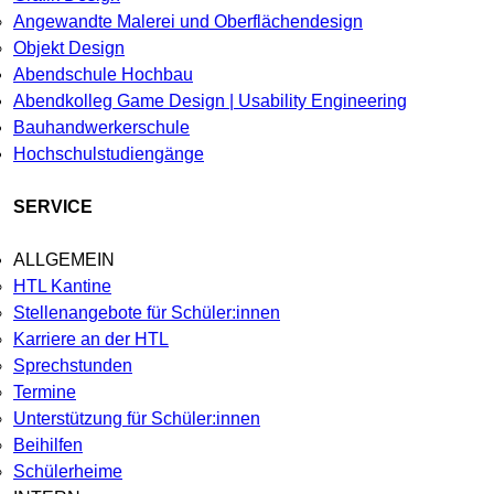
Angewandte Malerei und Oberflächendesign
Objekt Design
Abendschule Hochbau
Abendkolleg Game Design | Usability Engineering
Bauhandwerkerschule
Hochschulstudiengänge
SERVICE
ALLGEMEIN
HTL Kantine
Stellenangebote für Schüler:innen
Karriere an der HTL
Sprechstunden
Termine
Unterstützung für Schüler:innen
Beihilfen
Schülerheime