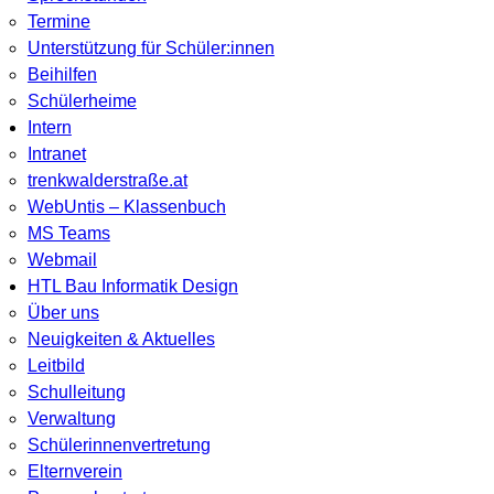
Termine
Unterstützung für Schüler:innen
Beihilfen
Schülerheime
Intern
Intranet
trenkwalderstraße.at
WebUntis – Klassenbuch
MS Teams
Webmail
HTL Bau Informatik Design
Über uns
Neuigkeiten & Aktuelles
Leitbild
Schulleitung
Verwaltung
Schülerinnenvertretung
Elternverein