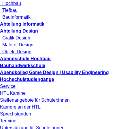
Hochbau
Tiefbau
Bauinformatik
Abteilung Informatik
Abteilung Design
Grafik Design
Malerei Design
Objekt Design
Abendschule Hochbau
Bauhandwerkschule
Abendkolleg Game Design | Usability Engineering
Hochschulstudiengänge
Service
HTL Kantine
Stellenangebote für Schüler:innen
Karriere an der HTL
Sprechstunden
Termine
Unterstützung für Schüler:innen