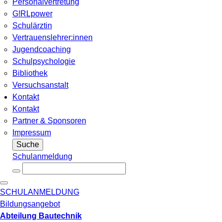
Personalvertretung
G!RLpower
Schulärztin
Vertrauenslehrer:innen
Jugendcoaching
Schulpsychologie
Bibliothek
Versuchsanstalt
Kontakt
Kontakt
Partner & Sponsoren
Impressum
Suche
Schulanmeldung
SCHULANMELDUNG
Bildungsangebot
Abteilung Bautechnik