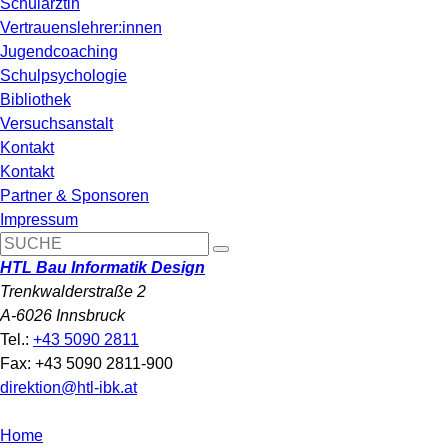
Schulärztin
Vertrauenslehrer:innen
Jugendcoaching
Schulpsychologie
Bibliothek
Versuchsanstalt
Kontakt
Kontakt
Partner & Sponsoren
Impressum
HTL Bau Informatik Design
Trenkwalderstraße 2
A-6026 Innsbruck
Tel.:
+43 5090 2811
Fax: +43 5090 2811-900
direktion@htl-ibk.at
Home