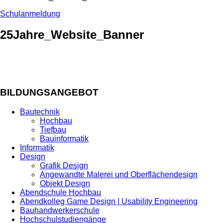
Schulanmeldung
25Jahre_Website_Banner
BILDUNGSANGEBOT
Bautechnik
Hochbau
Tiefbau
Bauinformatik
Informatik
Design
Grafik Design
Angewandte Malerei und Oberflächendesign
Objekt Design
Abendschule Hochbau
Abendkolleg Game Design | Usability Engineering
Bauhandwerkerschule
Hochschulstudiengänge