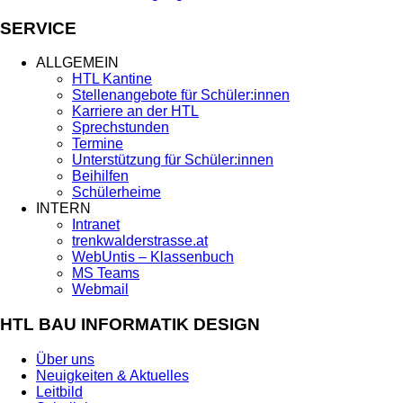
SERVICE
ALLGEMEIN
HTL Kantine
Stellenangebote für Schüler:innen
Karriere an der HTL
Sprechstunden
Termine
Unterstützung für Schüler:innen
Beihilfen
Schülerheime
INTERN
Intranet
trenkwalderstrasse.at
WebUntis – Klassenbuch
MS Teams
Webmail
HTL BAU INFORMATIK DESIGN
Über uns
Neuigkeiten & Aktuelles
Leitbild