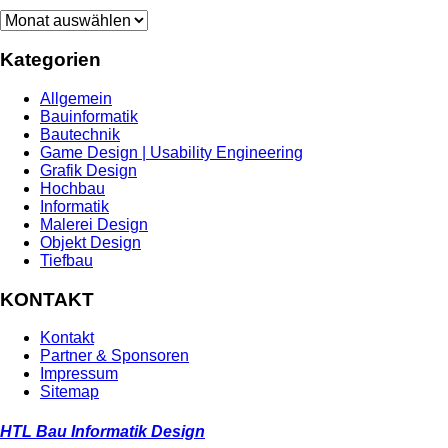
Archiv
Kategorien
Allgemein
Bauinformatik
Bautechnik
Game Design | Usability Engineering
Grafik Design
Hochbau
Informatik
Malerei Design
Objekt Design
Tiefbau
KONTAKT
Kontakt
Partner & Sponsoren
Impressum
Sitemap
HTL Bau Informatik Design