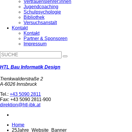
Vertrauenslehrer:innen
Jugendcoaching
Schulpsychologie
Bibliothek
Versuchsanstalt
Kontakt
Kontakt
Partner & Sponsoren
Impressum
HTL Bau Informatik Design
Trenkwalderstraße 2
A-6026 Innsbruck
Tel.:
+43 5090 2811
Fax: +43 5090 2811-900
direktion@htl-ibk.at
Home
25Jahre_Website_Banner