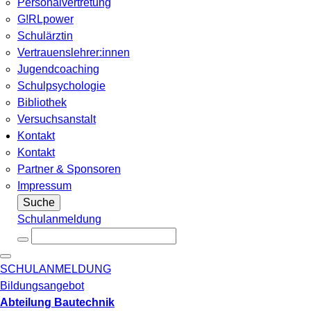
Personalvertretung
G!RLpower
Schulärztin
Vertrauenslehrer:innen
Jugendcoaching
Schulpsychologie
Bibliothek
Versuchsanstalt
Kontakt
Kontakt
Partner & Sponsoren
Impressum
Suche
Schulanmeldung
SCHULANMELDUNG
Bildungsangebot
Abteilung Bautechnik