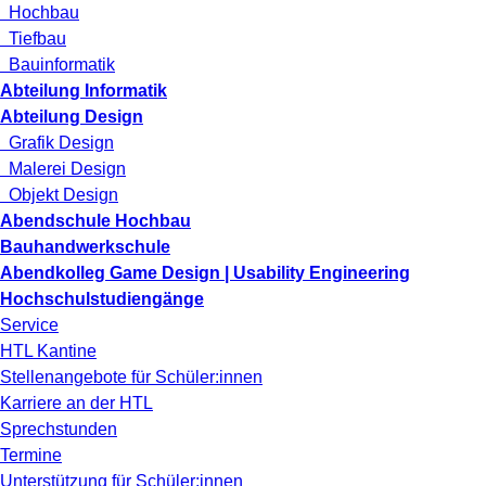
Hochbau
Tiefbau
Bauinformatik
Abteilung Informatik
Abteilung Design
Grafik Design
Malerei Design
Objekt Design
Abendschule Hochbau
Bauhandwerkschule
Abendkolleg Game Design | Usability Engineering
Hochschulstudiengänge
Service
HTL Kantine
Stellenangebote für Schüler:innen
Karriere an der HTL
Sprechstunden
Termine
Unterstützung für Schüler:innen