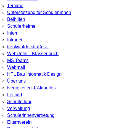
Termine
Unterstützung für Schüler:innen
Beihilfen
Schülerheime
Intern
Intranet
trenkwalderstraße.at
WebUntis – Klassenbuch
MS Teams
Webmail
HTL Bau Informatik Design
Über uns
Neuigkeiten & Aktuelles
Leitbild
Schulleitung
Verwaltung
Schülerinnenvertretung
Elternverein