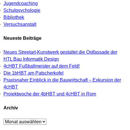
Jugendcoaching
Schulpsychologie
Bibliothek
Versuchsanstalt
Neueste Beiträge
Neues Streetart-Kunstwerk gestaltet die Ostfassade der
HTL Bau Informatik Design
4cHBT Fußballmeister auf dem Feld!
Die 1bHBT am Patscherkofel
Praxisnaher Einblick in die Bauwirtschaft – Exkursion der
4cHBT
Projektwoche der 4bHBT und 4cHBT in Rom
Archiv
Archiv