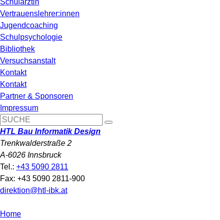
Schulärztin
Vertrauenslehrer:innen
Jugendcoaching
Schulpsychologie
Bibliothek
Versuchsanstalt
Kontakt
Kontakt
Partner & Sponsoren
Impressum
HTL Bau Informatik Design
Trenkwalderstraße 2
A-6026 Innsbruck
Tel.:
+43 5090 2811
Fax: +43 5090 2811-900
direktion@htl-ibk.at
Home