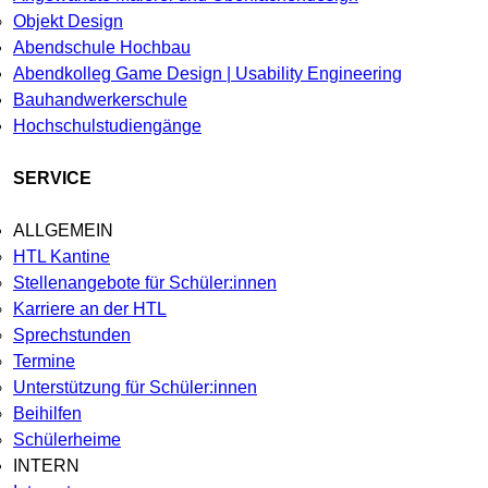
Objekt Design
Abendschule Hochbau
Abendkolleg Game Design | Usability Engineering
Bauhandwerkerschule
Hochschulstudiengänge
SERVICE
ALLGEMEIN
HTL Kantine
Stellenangebote für Schüler:innen
Karriere an der HTL
Sprechstunden
Termine
Unterstützung für Schüler:innen
Beihilfen
Schülerheime
INTERN