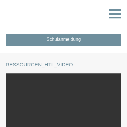
HOME
RESSOURCEN_HTL_VIDEO
Schulanmeldung
RESSOURCEN_HTL_VIDEO