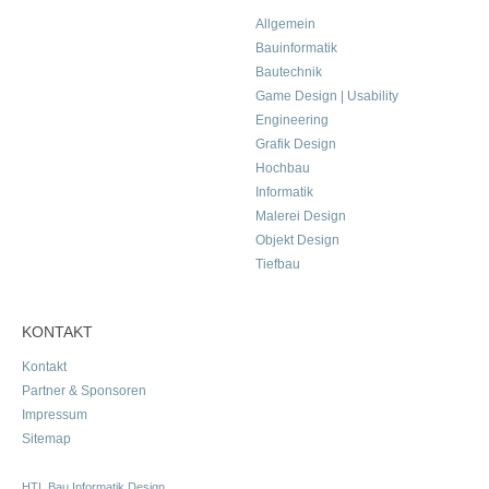
Allgemein
Bauinformatik
Bautechnik
Game Design | Usability
Engineering
Grafik Design
Hochbau
Informatik
Malerei Design
Objekt Design
Tiefbau
KONTAKT
Kontakt
Partner & Sponsoren
Impressum
Sitemap
HTL Bau Informatik Design