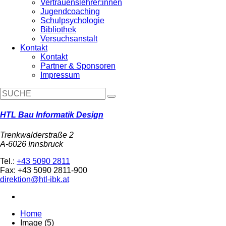
Vertrauenslehrer:innen
Jugendcoaching
Schulpsychologie
Bibliothek
Versuchsanstalt
Kontakt
Kontakt
Partner & Sponsoren
Impressum
HTL Bau Informatik Design
Trenkwalderstraße 2
A-6026 Innsbruck
Tel.:
+43 5090 2811
Fax: +43 5090 2811-900
direktion@htl-ibk.at
Home
Image (5)