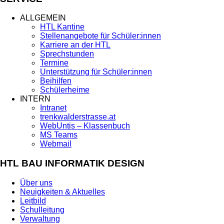
ALLGEMEIN
HTL Kantine
Stellenangebote für Schüler:innen
Karriere an der HTL
Sprechstunden
Termine
Unterstützung für Schüler:innen
Beihilfen
Schülerheime
INTERN
Intranet
trenkwalderstrasse.at
WebUntis – Klassenbuch
MS Teams
Webmail
HTL BAU INFORMATIK DESIGN
Über uns
Neuigkeiten & Aktuelles
Leitbild
Schulleitung
Verwaltung