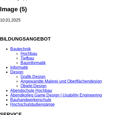
Image (5)
10.01.2025
BILDUNGSANGEBOT
Bautechnik
Hochbau
Tiefbau
Bauinformatik
Informatik
Design
Grafik Design
Angewandte Malerei und Oberflächendesign
Objekt Design
Abendschule Hochbau
Abendkolleg Game Design | Usability Engineering
Bauhandwerkerschule
Hochschulstudiengänge
SERVICE