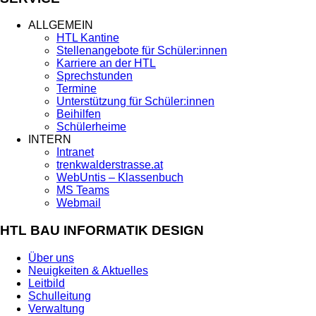
ALLGEMEIN
HTL Kantine
Stellenangebote für Schüler:innen
Karriere an der HTL
Sprechstunden
Termine
Unterstützung für Schüler:innen
Beihilfen
Schülerheime
INTERN
Intranet
trenkwalderstrasse.at
WebUntis – Klassenbuch
MS Teams
Webmail
HTL BAU INFORMATIK DESIGN
Über uns
Neuigkeiten & Aktuelles
Leitbild
Schulleitung
Verwaltung