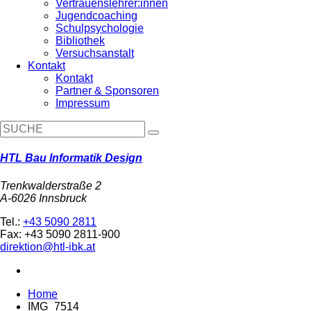
Vertrauenslehrer:innen
Jugendcoaching
Schulpsychologie
Bibliothek
Versuchsanstalt
Kontakt
Kontakt
Partner & Sponsoren
Impressum
HTL Bau Informatik Design
Trenkwalderstraße 2
A-6026 Innsbruck
Tel.:
+43 5090 2811
Fax: +43 5090 2811-900
direktion@htl-ibk.at
Home
IMG_7514