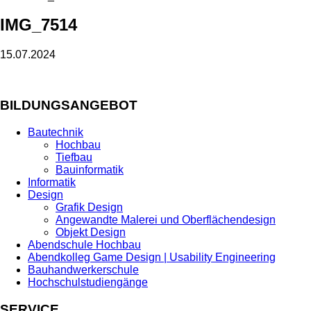
IMG_7514
15.07.2024
BILDUNGSANGEBOT
Bautechnik
Hochbau
Tiefbau
Bauinformatik
Informatik
Design
Grafik Design
Angewandte Malerei und Oberflächendesign
Objekt Design
Abendschule Hochbau
Abendkolleg Game Design | Usability Engineering
Bauhandwerkerschule
Hochschulstudiengänge
SERVICE