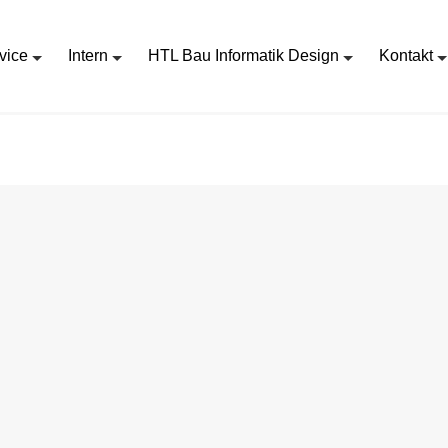
vice
Intern
HTL Bau Informatik Design
Kontakt