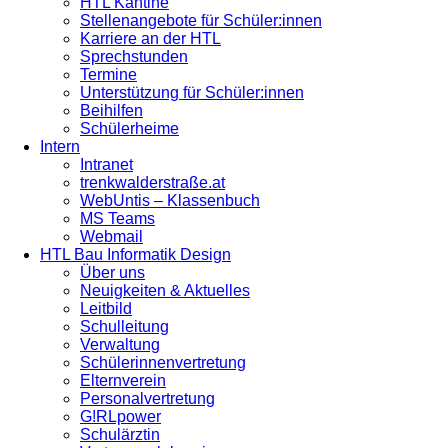
HTL Kantine
Stellenangebote für Schüler:innen
Karriere an der HTL
Sprechstunden
Termine
Unterstützung für Schüler:innen
Beihilfen
Schülerheime
Intern
Intranet
trenkwalderstraße.at
WebUntis – Klassenbuch
MS Teams
Webmail
HTL Bau Informatik Design
Über uns
Neuigkeiten & Aktuelles
Leitbild
Schulleitung
Verwaltung
Schülerinnenvertretung
Elternverein
Personalvertretung
G!RLpower
Schulärztin