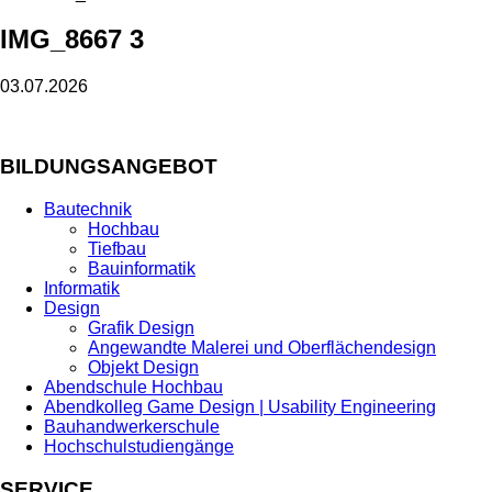
IMG_8667 3
03.07.2026
BILDUNGSANGEBOT
Bautechnik
Hochbau
Tiefbau
Bauinformatik
Informatik
Design
Grafik Design
Angewandte Malerei und Oberflächendesign
Objekt Design
Abendschule Hochbau
Abendkolleg Game Design | Usability Engineering
Bauhandwerkerschule
Hochschulstudiengänge
SERVICE