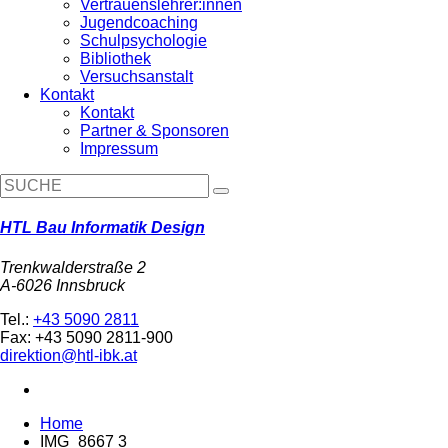
Vertrauenslehrer:innen
Jugendcoaching
Schulpsychologie
Bibliothek
Versuchsanstalt
Kontakt
Kontakt
Partner & Sponsoren
Impressum
HTL Bau Informatik Design
Trenkwalderstraße 2
A-6026 Innsbruck
Tel.:
+43 5090 2811
Fax: +43 5090 2811-900
direktion@htl-ibk.at
Home
IMG_8667 3