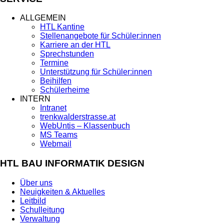
ALLGEMEIN
HTL Kantine
Stellenangebote für Schüler:innen
Karriere an der HTL
Sprechstunden
Termine
Unterstützung für Schüler:innen
Beihilfen
Schülerheime
INTERN
Intranet
trenkwalderstrasse.at
WebUntis – Klassenbuch
MS Teams
Webmail
HTL BAU INFORMATIK DESIGN
Über uns
Neuigkeiten & Aktuelles
Leitbild
Schulleitung
Verwaltung