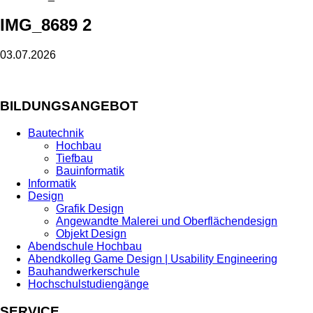
IMG_8689 2
03.07.2026
BILDUNGSANGEBOT
Bautechnik
Hochbau
Tiefbau
Bauinformatik
Informatik
Design
Grafik Design
Angewandte Malerei und Oberflächendesign
Objekt Design
Abendschule Hochbau
Abendkolleg Game Design | Usability Engineering
Bauhandwerkerschule
Hochschulstudiengänge
SERVICE