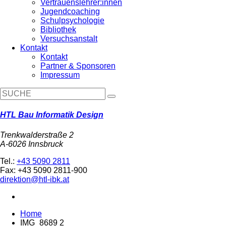
Vertrauenslehrer:innen
Jugendcoaching
Schulpsychologie
Bibliothek
Versuchsanstalt
Kontakt
Kontakt
Partner & Sponsoren
Impressum
HTL Bau Informatik Design
Trenkwalderstraße 2
A-6026 Innsbruck
Tel.:
+43 5090 2811
Fax: +43 5090 2811-900
direktion@htl-ibk.at
Home
IMG_8689 2