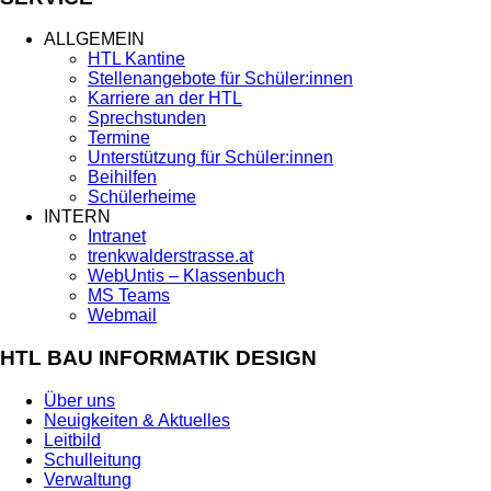
ALLGEMEIN
HTL Kantine
Stellenangebote für Schüler:innen
Karriere an der HTL
Sprechstunden
Termine
Unterstützung für Schüler:innen
Beihilfen
Schülerheime
INTERN
Intranet
trenkwalderstrasse.at
WebUntis – Klassenbuch
MS Teams
Webmail
HTL BAU INFORMATIK DESIGN
Über uns
Neuigkeiten & Aktuelles
Leitbild
Schulleitung
Verwaltung